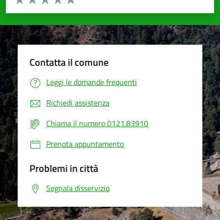
Valuta 1 stelle su 5
Valuta 2 stelle su 5
Valuta 3 stelle su 5
Valuta 4 stelle su 5
Valuta 5 stelle su 5
Contatta il comune
Leggi le domande frequenti
Richiedi assistenza
Chiama il numero 0121.83910
Prenota appuntamento
Problemi in città
Segnala disservizio