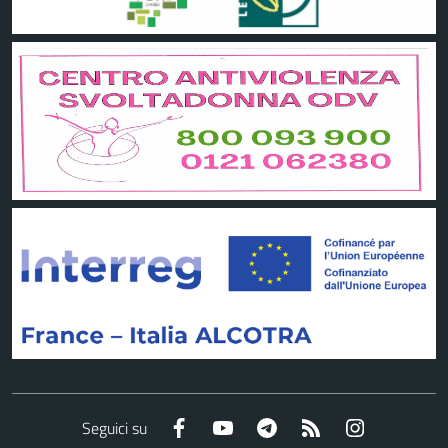
Facebook
YouTube
Telegram
RSS
Instagram
Seguici su