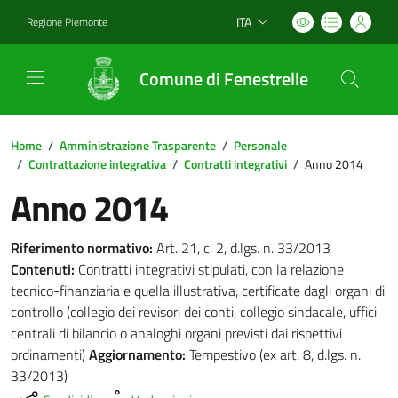
ITA
Regione Piemonte
Lingua attiva:
Comune di Fenestrelle
Home
/
Amministrazione Trasparente
/
Personale
/
Contrattazione integrativa
/
Contratti integrativi
/
Anno 2014
Anno 2014
Riferimento normativo:
Art. 21, c. 2, d.lgs. n. 33/2013
Contenuti:
Contratti integrativi stipulati, con la relazione
tecnico-finanziaria e quella illustrativa, certificate dagli organi di
controllo (collegio dei revisori dei conti, collegio sindacale, uffici
centrali di bilancio o analoghi organi previsti dai rispettivi
ordinamenti)
Aggiornamento:
Tempestivo (ex art. 8, d.lgs. n.
33/2013)