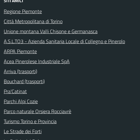
SITI AMICI
Regione Piemonte
Città Metropolitana di Torino
Unione montana Valli Chisone e Germanasca
A.S.L.TO3 - Azienda Sanitaria Locale di Collegno e Pinerolo
ARPA Piemonte
Acea Pinerolese Industriale SpA
Arriva (trasporti)
Bouchard (trasporti)
Pra'Catinat
Parchi Alpi Cozie
Parco naturale Orsiera Rocciavrè
Turismo Torino e Provincia
Le Strade dei Forti