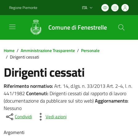
ITA
Regione Piemonte
Lingua attiva:
Comune di Fenestrelle
Home
/
Amministrazione Trasparente
/
Personale
/
Dirigenti cessati
Dirigenti cessati
Riferimento normativo:
Art. 14, d.lgs. n. 33/2013 Art. 2-4, l. n.
441/1982
Contenuti:
Dirigenti cessati dal rapporto di lavoro
(documentazione da pubblicare sul sito web)
Aggiornamento:
Nessuno
Condividi
Vedi azioni
Argomenti