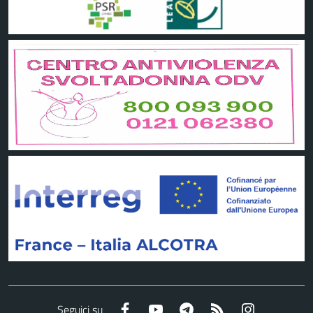
Facebook
YouTube
Telegram
RSS
Instagram
Seguici su