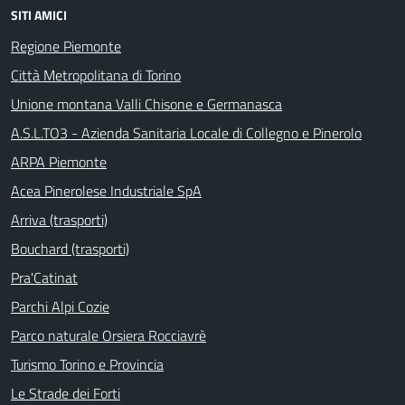
SITI AMICI
Regione Piemonte
Città Metropolitana di Torino
Unione montana Valli Chisone e Germanasca
A.S.L.TO3 - Azienda Sanitaria Locale di Collegno e Pinerolo
ARPA Piemonte
Acea Pinerolese Industriale SpA
Arriva (trasporti)
Bouchard (trasporti)
Pra'Catinat
Parchi Alpi Cozie
Parco naturale Orsiera Rocciavrè
Turismo Torino e Provincia
Le Strade dei Forti