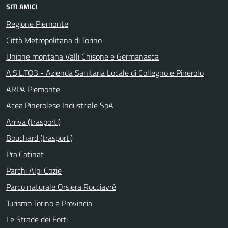
SITI AMICI
Regione Piemonte
Città Metropolitana di Torino
Unione montana Valli Chisone e Germanasca
A.S.L.TO3 - Azienda Sanitaria Locale di Collegno e Pinerolo
ARPA Piemonte
Acea Pinerolese Industriale SpA
Arriva (trasporti)
Bouchard (trasporti)
Pra'Catinat
Parchi Alpi Cozie
Parco naturale Orsiera Rocciavrè
Turismo Torino e Provincia
Le Strade dei Forti