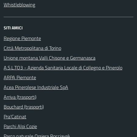
Whistleblowing
SITI AMICI
Regione Piemonte
Città Metropolitana di Torino
Unione montana Valli Chisone e Germanasca
A.S.L.TO3 - Azienda Sanitaria Locale di Collegno e Pinerolo
ARPA Piemonte
Acea Pinerolese Industriale SpA
Arriva (trasporti)
Bouchard (trasporti)
Pra'Catinat
Parchi Alpi Cozie
Parco naturale Orsiera Rocciavrè