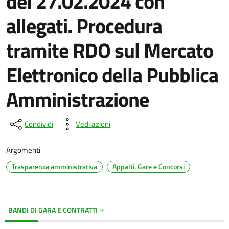
del 27.02.2024 con
allegati. Procedura
tramite RDO sul Mercato
Elettronico della Pubblica
Amministrazione
Condividi
Vedi azioni
Argomenti
Trasparenza amministrativa
Appalti, Gare e Concorsi
BANDI DI GARA E CONTRATTI