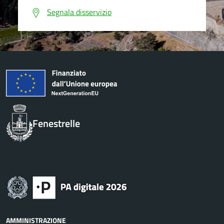
Segnala disservizio
Fenestrelle
AMMINISTRAZIONE