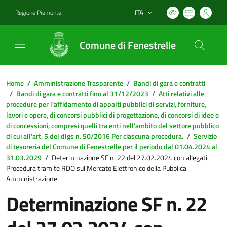
ITA
Regione Piemonte
Lingua attiva:
Comune di Fenestrelle
Home
/
Amministrazione Trasparente
/
Bandi di gara e contratti
/
Bandi di gara e contratti fino al 31/12/2023
/
Atti relativi alle
procedure per l’affidamento di appalti pubblici di servizi, forniture,
lavori e opere, di concorsi pubblici di progettazione, di concorsi di idee e
di concessioni, compresi quelli tra enti nell'ambito del settore pubblico
di cui all'art. 5 del dlgs n. 50/2016 Per ciascuna procedura.
/
Servizio
di tesoreria del Comune di Fenestrelle per il periodo dal 01.04.2024 al
31.03.2029
/
Determinazione SF n. 22 del 27.02.2024 con allegati.
Procedura tramite RDO sul Mercato Elettronico della Pubblica
Amministrazione
Determinazione SF n. 22