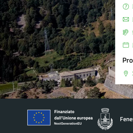
Pro
Fenes