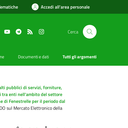
Tematiche
Accedi all'area personale
Facebook
YouTube
Telegram
RSS
Instagram
Cerca
one
Documenti e dati
Tutti gli argomenti
ti pubblici di servizi, forniture,
i tra enti nell'ambito del settore
e di Fenestrelle per il periodo dal
DO sul Mercato Elettronico della