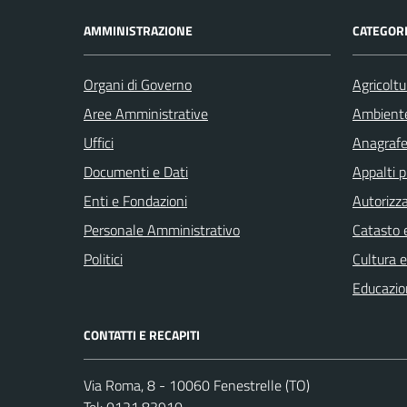
AMMINISTRAZIONE
CATEGORI
Organi di Governo
Agricoltu
Aree Amministrative
Ambient
Uffici
Anagrafe 
Documenti e Dati
Appalti p
Enti e Fondazioni
Autorizza
Personale Amministrativo
Catasto e
Politici
Cultura 
Educazio
CONTATTI E RECAPITI
Via Roma, 8 - 10060 Fenestrelle (TO)
Tel:
0121.83910