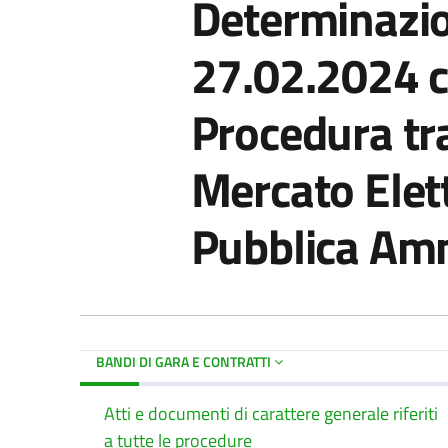
Determinazio
27.02.2024 co
Procedura tr
Mercato Elett
Pubblica Amm
BANDI DI GARA E CONTRATTI
Atti e documenti di carattere generale riferiti
a tutte le procedure