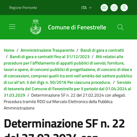
ITA
Regione Piemonte
Lingua attiva:
Comune di Fenestrelle
Home
/
Amministrazione Trasparente
/
Bandi di gara e contratti
/
Bandi di gara e contratti fino al 31/12/2023
/
Atti relativi alle
procedure per l’affidamento di appalti pubblici di servizi, forniture,
lavori e opere, di concorsi pubblici di progettazione, di concorsi di idee e
di concessioni, compresi quelli tra enti nell'ambito del settore pubblico
di cui all'art. 5 del dlgs n. 50/2016 Per ciascuna procedura.
/
Servizio
di tesoreria del Comune di Fenestrelle per il periodo dal 01.04.2024 al
31.03.2029
/
Determinazione SF n. 22 del 27.02.2024 con allegati.
Procedura tramite RDO sul Mercato Elettronico della Pubblica
Amministrazione
Determinazione SF n. 22