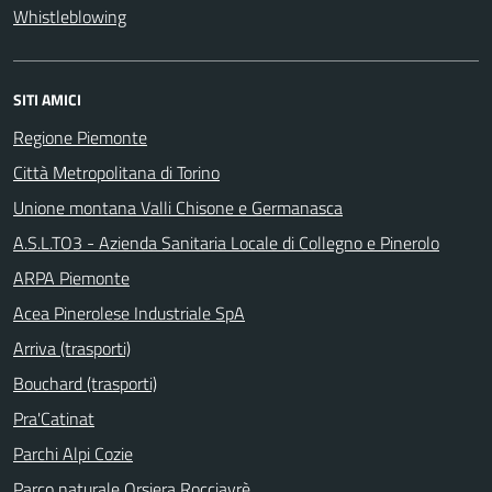
Whistleblowing
SITI AMICI
Regione Piemonte
Città Metropolitana di Torino
Unione montana Valli Chisone e Germanasca
A.S.L.TO3 - Azienda Sanitaria Locale di Collegno e Pinerolo
ARPA Piemonte
Acea Pinerolese Industriale SpA
Arriva (trasporti)
Bouchard (trasporti)
Pra'Catinat
Parchi Alpi Cozie
Parco naturale Orsiera Rocciavrè