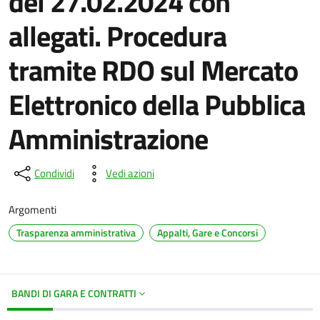
del 27.02.2024 con
allegati. Procedura
tramite RDO sul Mercato
Elettronico della Pubblica
Amministrazione
Condividi
Vedi azioni
Argomenti
Trasparenza amministrativa
Appalti, Gare e Concorsi
BANDI DI GARA E CONTRATTI