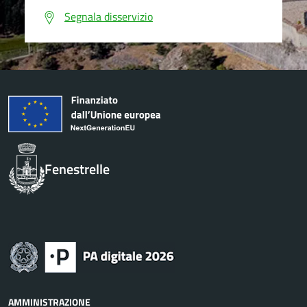
Segnala disservizio
Fenestrelle
AMMINISTRAZIONE