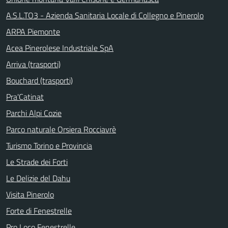
A.S.L.TO3 - Azienda Sanitaria Locale di Collegno e Pinerolo
ARPA Piemonte
Acea Pinerolese Industriale SpA
Arriva (trasporti)
Bouchard (trasporti)
Pra'Catinat
Parchi Alpi Cozie
Parco naturale Orsiera Rocciavrè
Turismo Torino e Provincia
Le Strade dei Forti
Le Delizie del Dahu
Visita Pinerolo
Forte di Fenestrelle
Pro Loco Fenestrelle