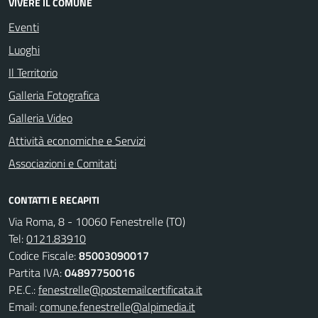
VIVERE IL COMUNE
Eventi
Luoghi
Il Territorio
Galleria Fotografica
Galleria Video
Attività economiche e Servizi
Associazioni e Comitati
CONTATTI E RECAPITI
Via Roma, 8 - 10060 Fenestrelle (TO)
Tel:
0121.83910
Codice Fiscale:
85003090017
Partita IVA:
04897750016
P.E.C.:
fenestrelle@postemailcertificata.it
Email:
comune.fenestrelle@alpimedia.it