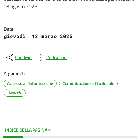
Dettagli del documento
03 agosto 2026
Data:
giovedì, 13 marzo 2025
Condividi
Vedi azioni
Argomenti
Accesso all'informazione
Comunicazione istituzionale
Novità
INDICE DELLA PAGINA