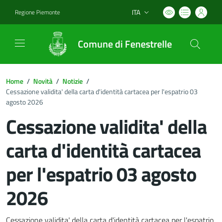
ITA
Regione Piemonte
Lingua attiva:
Comune di Fenestrelle
Home
/
Novità
/
Notizie
/
Cessazione validita' della carta d'identità cartacea per l'espatrio 03
agosto 2026
Cessazione validita' della
carta d'identità cartacea
per l'espatrio 03 agosto
2026
Cessazione validita' della carta d'identità cartacea per l'espatrio