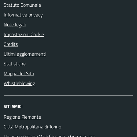
Statuto Comunale
Informativa privacy
Note legali
Impostazioni Cookie
Credits
Ultimi aggiornamenti
Statistiche
Mappa del Sito
Whistleblowing
SITI AMICI
Regione Piemonte
Città Metropolitana di Torino
Unione montana Valli Chisone e Germanasca