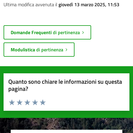
Ultima modifica avvenuta il
giovedì 13 marzo 2025, 11:53
Domande Frequenti
di pertinenza
Modulistica
di pertinenza
Quanto sono chiare le informazioni su questa
pagina?
Valuta da 1 a 5 stelle la pagina
Valuta 1 stelle su 5
Valuta 2 stelle su 5
Valuta 3 stelle su 5
Valuta 4 stelle su 5
Valuta 5 stelle su 5