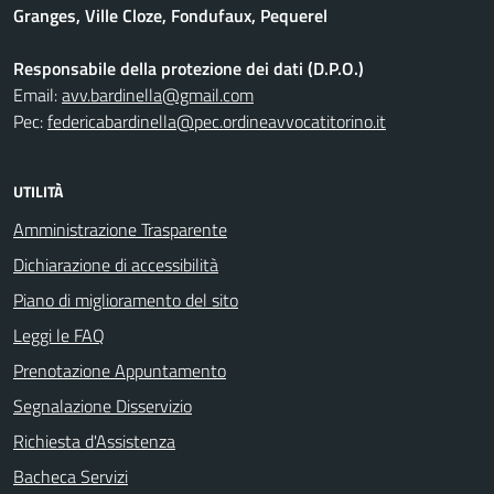
Granges, Ville Cloze, Fondufaux, Pequerel
Responsabile della protezione dei dati (D.P.O.)
Email:
avv.bardinella@gmail.com
Pec:
federicabardinella@pec.ordineavvocatitorino.it
UTILITÀ
Amministrazione Trasparente
Dichiarazione di accessibilità
Piano di miglioramento del sito
Leggi le FAQ
Prenotazione Appuntamento
Segnalazione Disservizio
Richiesta d'Assistenza
Bacheca Servizi