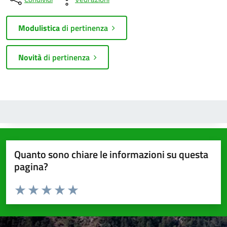
Modulistica
di pertinenza
Novità
di pertinenza
Quanto sono chiare le informazioni su questa
pagina?
Valuta da 1 a 5 stelle la pagina
Valuta 1 stelle su 5
Valuta 2 stelle su 5
Valuta 3 stelle su 5
Valuta 4 stelle su 5
Valuta 5 stelle su 5