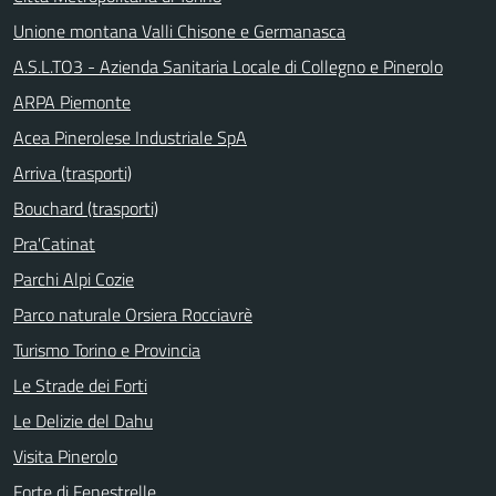
Unione montana Valli Chisone e Germanasca
A.S.L.TO3 - Azienda Sanitaria Locale di Collegno e Pinerolo
ARPA Piemonte
Acea Pinerolese Industriale SpA
Arriva (trasporti)
Bouchard (trasporti)
Pra'Catinat
Parchi Alpi Cozie
Parco naturale Orsiera Rocciavrè
Turismo Torino e Provincia
Le Strade dei Forti
Le Delizie del Dahu
Visita Pinerolo
Forte di Fenestrelle