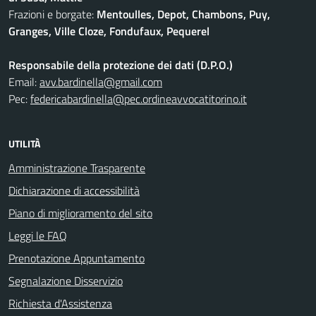
Frazioni e borgate:
Mentoulles, Depot, Chambons, Puy,
Granges, Ville Cloze, Fondufaux, Pequerel
Responsabile della protezione dei dati (D.P.O.)
Email:
avv.bardinella@gmail.com
Pec:
federicabardinella@pec.ordineavvocatitorino.it
UTILITÀ
Amministrazione Trasparente
Dichiarazione di accessibilità
Piano di miglioramento del sito
Leggi le FAQ
Prenotazione Appuntamento
Segnalazione Disservizio
Richiesta d'Assistenza