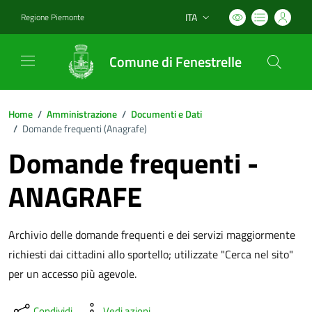
ITA
Regione Piemonte
Lingua attiva:
Comune di Fenestrelle
Home
/
Amministrazione
/
Documenti e Dati
/
Domande frequenti (
Anagrafe
)
Domande frequenti -
ANAGRAFE
Archivio delle domande frequenti e dei servizi maggiormente
richiesti dai cittadini allo sportello; utilizzate "Cerca nel sito"
per un accesso più agevole.
Condividi
Vedi azioni