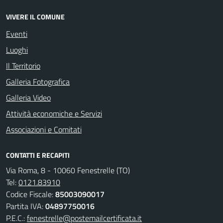
VIVERE IL COMUNE
Eventi
Luoghi
Il Territorio
Galleria Fotografica
Galleria Video
Attività economiche e Servizi
Associazioni e Comitati
CONTATTI E RECAPITI
Via Roma, 8 - 10060 Fenestrelle (TO)
Tel:
0121.83910
Codice Fiscale:
85003090017
Partita IVA:
04897750016
P.E.C.:
fenestrelle@postemailcertificata.it