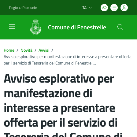
ITA
Regione Piemonte
Lingua attiva:
Comune di Fenestrelle
Home
/
Novità
/
Avvisi
/
Avviso esplorativo per manifestazione di interesse a presentare offerta
per il servizio di Tesoreria del Comune di Fenestrell...
Avviso esplorativo per
manifestazione di
interesse a presentare
offerta per il servizio di
Tesoreria del Comune di