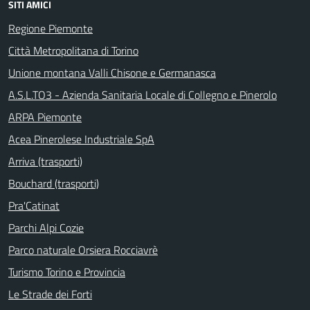
SITI AMICI
Regione Piemonte
Città Metropolitana di Torino
Unione montana Valli Chisone e Germanasca
A.S.L.TO3 - Azienda Sanitaria Locale di Collegno e Pinerolo
ARPA Piemonte
Acea Pinerolese Industriale SpA
Arriva (trasporti)
Bouchard (trasporti)
Pra'Catinat
Parchi Alpi Cozie
Parco naturale Orsiera Rocciavrè
Turismo Torino e Provincia
Le Strade dei Forti