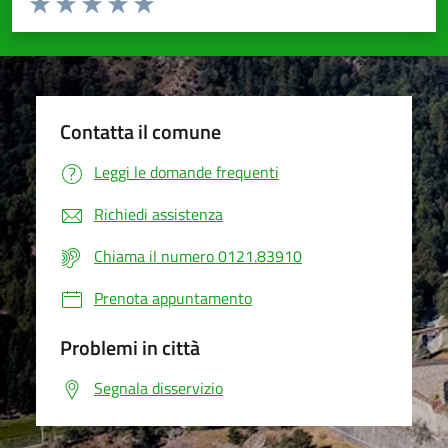
Valuta 1 stelle su 5
Valuta 2 stelle su 5
Valuta 3 stelle su 5
Valuta 4 stelle su 5
Valuta 5 stelle su 5
Contatta il comune
Leggi le domande frequenti
Richiedi assistenza
Chiama il numero 0121.83910
Prenota appuntamento
Problemi in città
Segnala disservizio