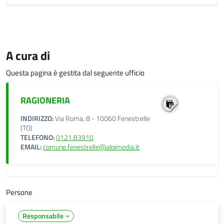
A cura di
Questa pagina è gestita dal seguente ufficio
RAGIONERIA
INDIRIZZO:
Via Roma, 8 - 10060 Fenestrelle
(TO)
TELEFONO:
0121.83910
EMAIL:
comune.fenestrelle@alpimedia.it
Persone
Responsabile