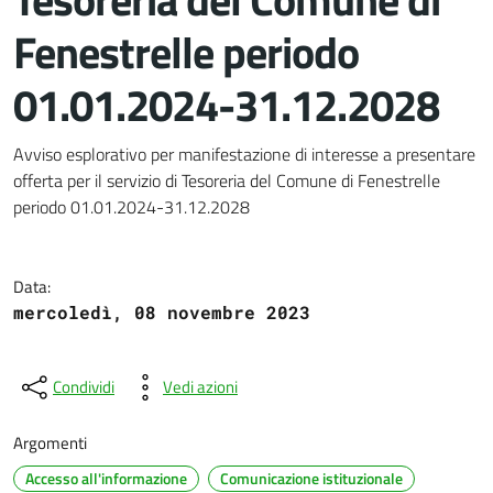
Fenestrelle periodo
01.01.2024-31.12.2028
Dettagli del documento
Avviso esplorativo per manifestazione di interesse a presentare
offerta per il servizio di Tesoreria del Comune di Fenestrelle
periodo 01.01.2024-31.12.2028
Data:
mercoledì, 08 novembre 2023
Condividi
Vedi azioni
Argomenti
Accesso all'informazione
Comunicazione istituzionale