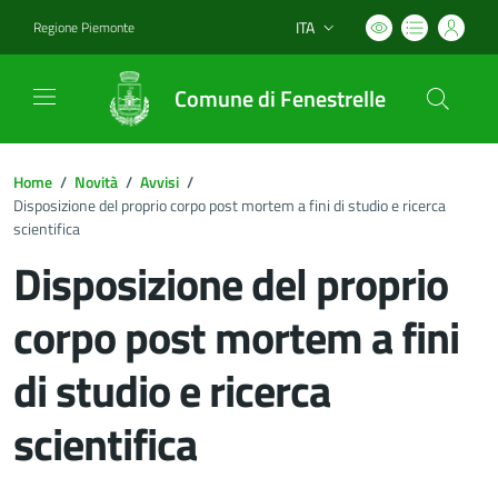
ITA
Regione Piemonte
Lingua attiva:
Comune di Fenestrelle
Home
/
Novità
/
Avvisi
/
Disposizione del proprio corpo post mortem a fini di studio e ricerca
scientifica
Disposizione del proprio
corpo post mortem a fini
di studio e ricerca
scientifica