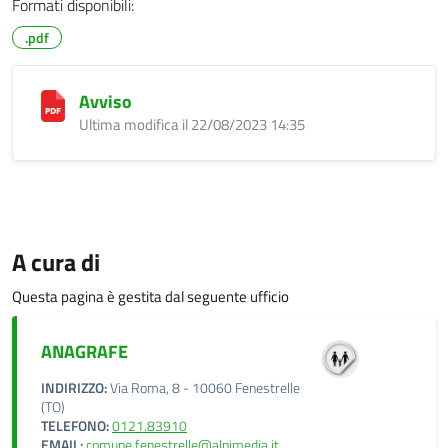
Formati disponibili:
.pdf
Avviso
Ultima modifica il 22/08/2023 14:35
A cura di
Questa pagina è gestita dal seguente ufficio
ANAGRAFE
INDIRIZZO:
Via Roma, 8 - 10060 Fenestrelle
(TO)
TELEFONO:
0121.83910
EMAIL:
comune.fenestrelle@alpimedia.it