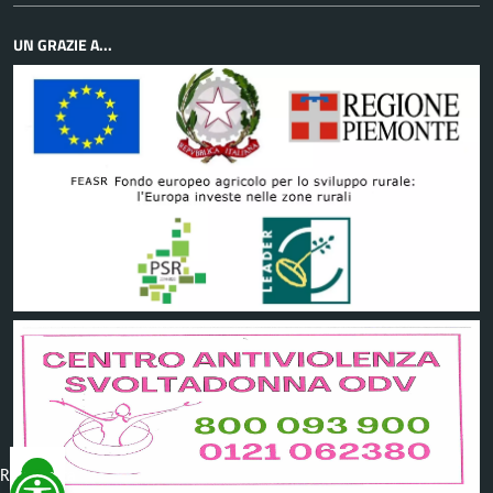
UN GRAZIE A...
Reimposta