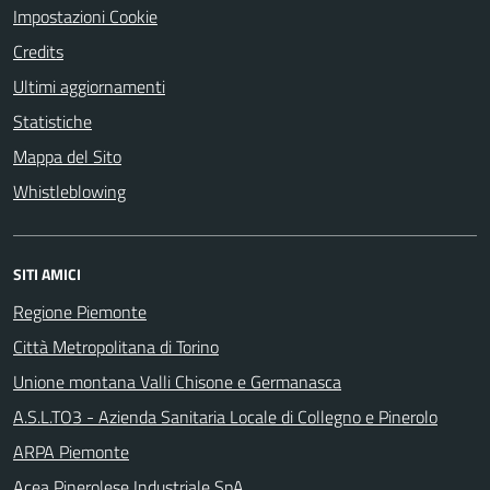
Impostazioni Cookie
Credits
Ultimi aggiornamenti
Statistiche
Mappa del Sito
Whistleblowing
SITI AMICI
Regione Piemonte
Città Metropolitana di Torino
Unione montana Valli Chisone e Germanasca
A.S.L.TO3 - Azienda Sanitaria Locale di Collegno e Pinerolo
ARPA Piemonte
Acea Pinerolese Industriale SpA