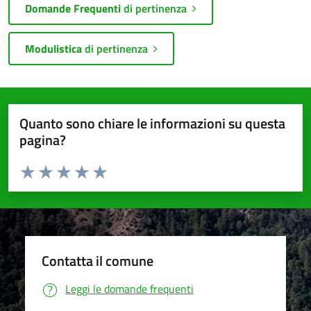
Domande Frequenti
di pertinenza
Modulistica
di pertinenza
Quanto sono chiare le informazioni su questa
pagina?
Valuta da 1 a 5 stelle la pagina
Valuta 1 stelle su 5
Valuta 2 stelle su 5
Valuta 3 stelle su 5
Valuta 4 stelle su 5
Valuta 5 stelle su 5
Contatta il comune
Leggi le domande frequenti