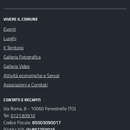
VIVERE IL COMUNE
Eventi
Luoghi
Il Territorio
Galleria Fotografica
Galleria Video
Attività economiche e Servizi
Associazioni e Comitati
CONTATTI E RECAPITI
Via Roma, 8 - 10060 Fenestrelle (TO)
Tel:
0121.83910
Codice Fiscale:
85003090017
Partita IVA:
04897750016