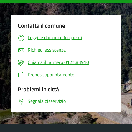
Contatta il comune
Leggi le domande frequenti
Richiedi assistenza
Chiama il numero 0121.83910
Prenota appuntamento
Problemi in città
Segnala disservizio