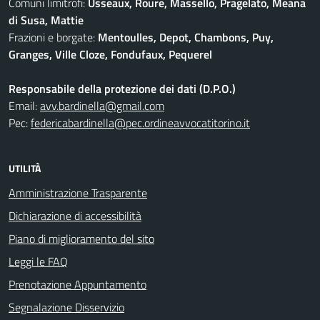
Comuni limitrofi:
Usseaux, Roure, Massello, Pragelato, Meana
di Susa, Mattie
Frazioni e borgate:
Mentoulles, Depot, Chambons, Puy,
Granges, Ville Cloze, Fondufaux, Pequerel
Responsabile della protezione dei dati (D.P.O.)
Email:
avv.bardinella@gmail.com
Pec:
federicabardinella@pec.ordineavvocatitorino.it
UTILITÀ
Amministrazione Trasparente
Dichiarazione di accessibilità
Piano di miglioramento del sito
Leggi le FAQ
Prenotazione Appuntamento
Segnalazione Disservizio