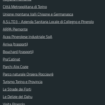
Città Metropolitana di Torino
Unione montana Valli Chisone e Germanasca
A.S.L.TO3 - Azienda Sanitaria Locale di Collegno e Pinerolo
ARPA Piemonte
Acea Pinerolese Industriale SpA
Arriva (trasporti)
Bouchard (trasporti)
Pra'Catinat
Parchi Alpi Cozie
Parco naturale Orsiera Rocciavrè
Turismo Torino e Provincia
Le Strade dei Forti
Le Delizie del Dahu
Visita Pinerolo