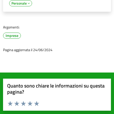
Personale
Argomenti:
Imprese
Pagina aggiornata il 24/06/2024
Quanto sono chiare le informazioni su questa
pagina?
Valuta da 1 a 5 stelle la pagina
Valuta 1 stelle su 5
Valuta 2 stelle su 5
Valuta 3 stelle su 5
Valuta 4 stelle su 5
Valuta 5 stelle su 5