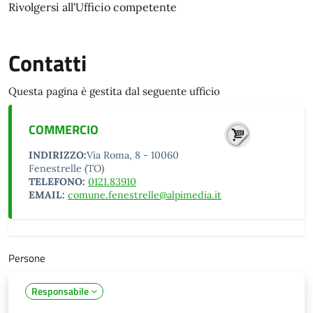
Rivolgersi all'Ufficio competente
Contatti
Questa pagina è gestita dal seguente ufficio
COMMERCIO
INDIRIZZO:
Via Roma, 8 - 10060
Fenestrelle (TO)
TELEFONO:
0121.83910
EMAIL:
comune.fenestrelle@alpimedia.it
Persone
Responsabile