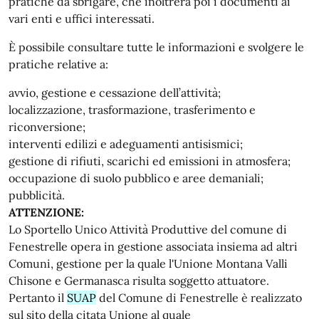
pratiche da sbrigare, che inoltrerà poi i documenti ai
vari enti e uffici interessati.
È possibile consultare tutte le informazioni e svolgere le
pratiche relative a:
avvio, gestione e cessazione dell’attività;
localizzazione, trasformazione, trasferimento e
riconversione;
interventi edilizi e adeguamenti antisismici;
gestione di rifiuti, scarichi ed emissioni in atmosfera;
occupazione di suolo pubblico e aree demaniali;
pubblicità.
ATTENZIONE:
Lo Sportello Unico Attività Produttive del comune di
Fenestrelle opera in gestione associata insiema ad altri
Comuni, gestione per la quale l'Unione Montana Valli
Chisone e Germanasca risulta soggetto attuatore.
Pertanto il
SUAP
del Comune di Fenestrelle è realizzato
sul sito della citata Unione al quale