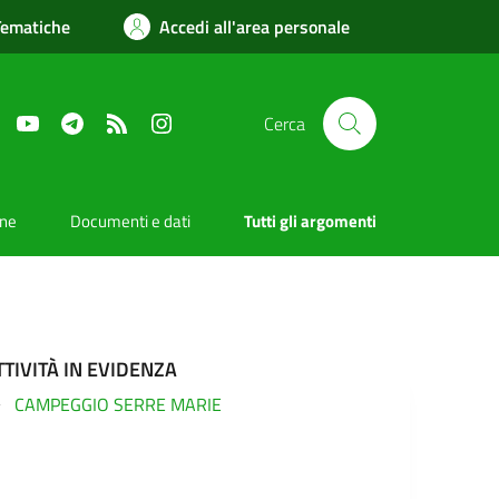
Tematiche
Accedi all'area personale
Facebook
YouTube
Telegram
RSS
Instagram
Cerca
one
Documenti e dati
Tutti gli argomenti
TTIVITÀ IN EVIDENZA
CAMPEGGIO SERRE MARIE