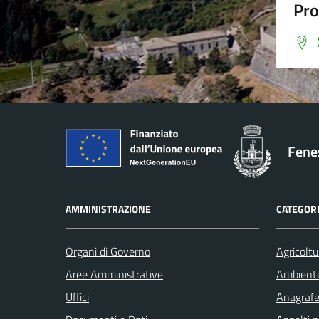
Pro
Fenes
AMMINISTRAZIONE
CATEGORI
Organi di Governo
Agricoltu
Aree Amministrative
Ambient
Uffici
Anagrafe 