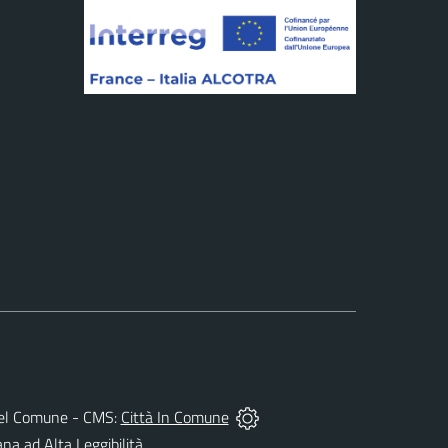
tà del Comune - CMS:
Città In Comune
ana ad Alta Leggibilità.