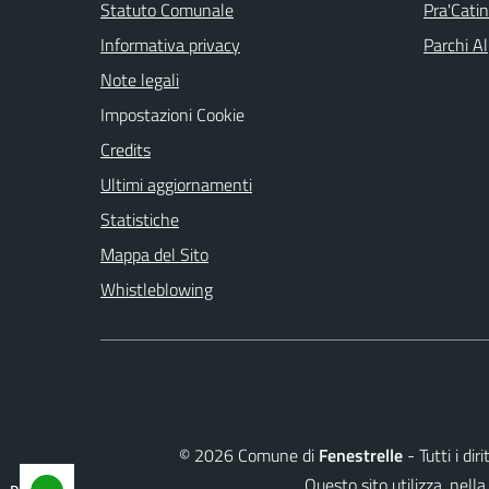
Statuto Comunale
Pra'Cati
Informativa privacy
Parchi Al
Note legali
Impostazioni Cookie
Credits
Ultimi aggiornamenti
Statistiche
Mappa del Sito
Whistleblowing
©
2026
Comune di
Fenestrelle
- Tutti i di
Questo sito utilizza, ne