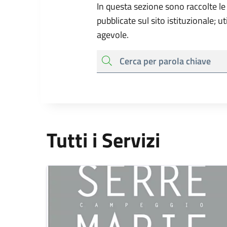
In questa sezione sono raccolte le
pubblicate sul sito istituzionale; u
agevole.
cerca
Tutti i Servizi