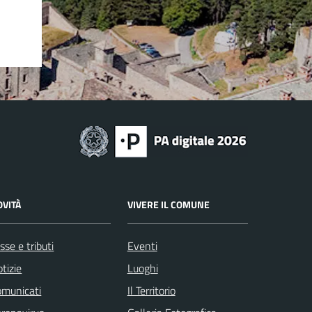
OVITÀ
VIVERE IL COMUNE
sse e tributi
Eventi
tizie
Luoghi
omunicati
Il Territorio