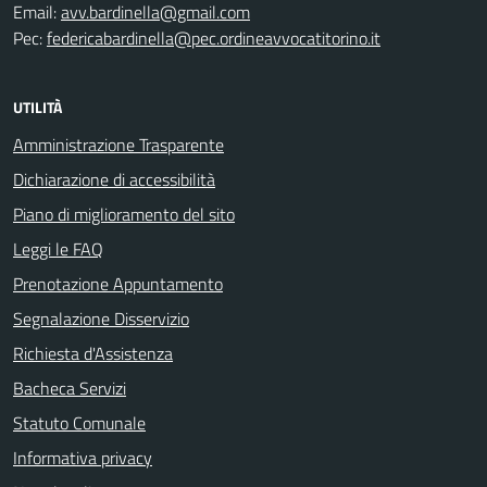
Email:
avv.bardinella@gmail.com
Pec:
federicabardinella@pec.ordineavvocatitorino.it
UTILITÀ
Amministrazione Trasparente
Dichiarazione di accessibilità
Piano di miglioramento del sito
Leggi le FAQ
Prenotazione Appuntamento
Segnalazione Disservizio
Richiesta d'Assistenza
Bacheca Servizi
Statuto Comunale
Informativa privacy