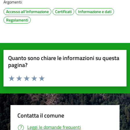
Argomenti:
Accesso all'informazione
Certificati
Informazione e dati
Regolamenti
Quanto sono chiare le informazioni su questa
pagina?
Valuta da 1 a 5 stelle la pagina
Valuta 1 stelle su 5
Valuta 2 stelle su 5
Valuta 3 stelle su 5
Valuta 4 stelle su 5
Valuta 5 stelle su 5
Contatta il comune
Leggi le domande frequenti