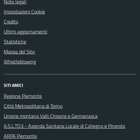
Note legali
Impostazioni Cookie
Credits
Ultimi aggiornamenti
Statistiche
Mappa del Sito
Whistleblowing
SITI AMICI
Regione Piemonte
Città Metropolitana di Torino
Unione montana Valli Chisone e Germanasca
A.S.L.TO3 - Azienda Sanitaria Locale di Collegno e Pinerolo
ARPA Piemonte