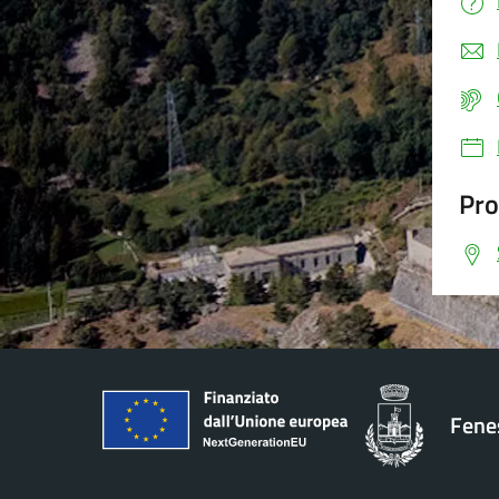
Pro
Fenes