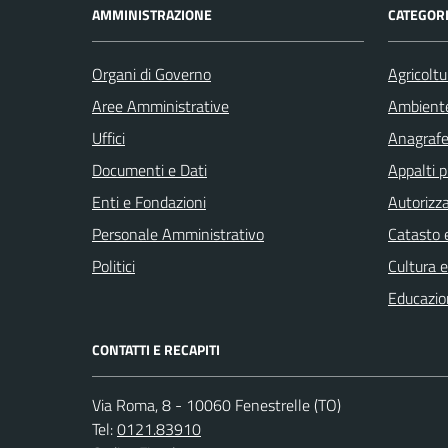
AMMINISTRAZIONE
CATEGORI
Organi di Governo
Agricoltu
Aree Amministrative
Ambient
Uffici
Anagrafe 
Documenti e Dati
Appalti p
Enti e Fondazioni
Autorizza
Personale Amministrativo
Catasto e
Politici
Cultura 
Educazio
CONTATTI E RECAPITI
Via Roma, 8 - 10060 Fenestrelle (TO)
Tel:
0121.83910