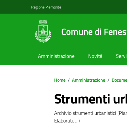
Regione Piemonte
Comune di Fenest
Amministrazione
Novità
Servi
Home
/
Amministrazione
/
Documen
Strumenti urb
Archivio strumenti urbanistici (Pi
Elaborati, ...)