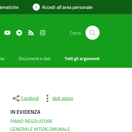
Tematiche
Accedi all'area personale
Facebook
YouTube
Telegram
RSS
Instagram
Cerca
one
Documenti e dati
Tutti gli argomenti
Condividi
Vedi azioni
IN EVIDENZA
PIANO REGOLATORE
GENERALE INTERCOMUNALE