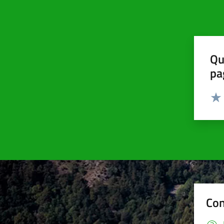
Qu
pa
Valut
Valu
Con