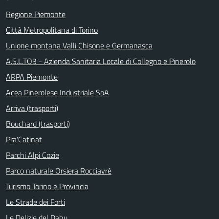
Regione Piemonte
Città Metropolitana di Torino
Unione montana Valli Chisone e Germanasca
A.S.L.TO3 - Azienda Sanitaria Locale di Collegno e Pinerolo
ARPA Piemonte
Acea Pinerolese Industriale SpA
Arriva (trasporti)
Bouchard (trasporti)
Pra'Catinat
Parchi Alpi Cozie
Parco naturale Orsiera Rocciavrè
Turismo Torino e Provincia
Le Strade dei Forti
Le Delizie del Dahu