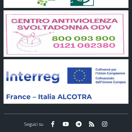
Facebook
YouTube
Telegram
RSS
Instagram
Seguici su