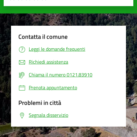
Valuta 1 stelle su 5
Valuta 2 stelle su 5
Valuta 3 stelle su 5
Valuta 4 stelle su 5
Valuta 5 stelle su 5
Contatta il comune
Leggi le domande frequenti
Richiedi assistenza
Chiama il numero 0121.83910
Prenota appuntamento
Problemi in città
Segnala disservizio