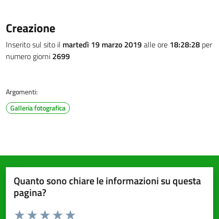
Creazione
Inserito sul sito il
martedì 19 marzo 2019
alle ore
18:28:28
per
numero giorni
2699
Argomenti:
Galleria fotografica
Quanto sono chiare le informazioni su questa
pagina?
Valuta da 1 a 5 stelle la pagina