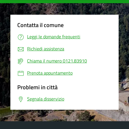
Contatta il comune
Leggi le domande frequenti
Richiedi assistenza
Chiama il numero 0121.83910
Prenota appuntamento
Problemi in città
Segnala disservizio