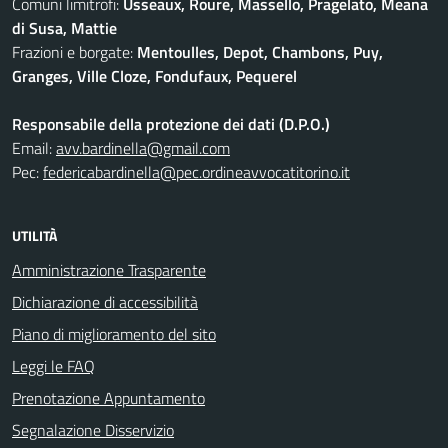
Comuni limitrofi:
Usseaux, Roure, Massello, Pragelato, Meana
di Susa, Mattie
Frazioni e borgate:
Mentoulles, Depot, Chambons, Puy,
Granges, Ville Cloze, Fondufaux, Pequerel
Responsabile della protezione dei dati (D.P.O.)
Email:
avv.bardinella@gmail.com
Pec:
federicabardinella@pec.ordineavvocatitorino.it
UTILITÀ
Amministrazione Trasparente
Dichiarazione di accessibilità
Piano di miglioramento del sito
Leggi le FAQ
Prenotazione Appuntamento
Segnalazione Disservizio