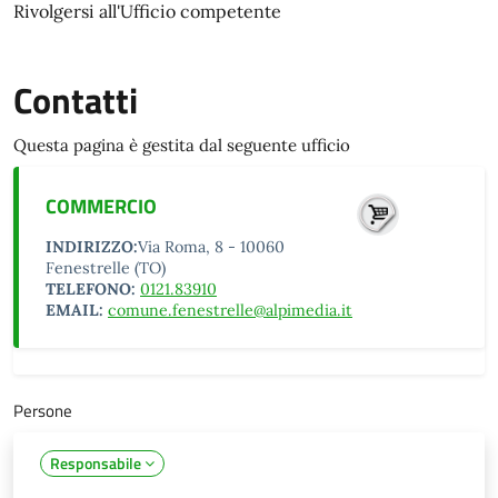
Rivolgersi all'Ufficio competente
Contatti
Questa pagina è gestita dal seguente ufficio
COMMERCIO
INDIRIZZO:
Via Roma, 8 - 10060
Fenestrelle (TO)
TELEFONO:
0121.83910
EMAIL:
comune.fenestrelle@alpimedia.it
Persone
Responsabile