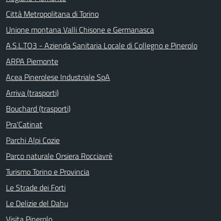
Città Metropolitana di Torino
Unione montana Valli Chisone e Germanasca
A.S.L.TO3 - Azienda Sanitaria Locale di Collegno e Pinerolo
ARPA Piemonte
Acea Pinerolese Industriale SpA
Arriva (trasporti)
Bouchard (trasporti)
Pra'Catinat
Parchi Alpi Cozie
Parco naturale Orsiera Rocciavrè
Turismo Torino e Provincia
Le Strade dei Forti
Le Delizie del Dahu
Visita Pinerolo