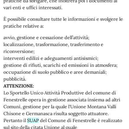
pratiche da sbrigare, che inoltrerà poi i documenti ai
vari enti e uffici interessati.
È possibile consultare tutte le informazioni e svolgere le
pratiche relative a:
avvio, gestione e cessazione dell’attività;
localizzazione, trasformazione, trasferimento e
riconversione;
interventi edilizi e adeguamenti antisismici;
gestione di rifiuti, scarichi ed emissioni in atmosfera;
occupazione di suolo pubblico e aree demaniali;
pubblicità.
ATTENZIONE:
Lo Sportello Unico Attività Produttive del comune di
Fenestrelle opera in gestione associata insiema ad altri
Comuni, gestione per la quale l'Unione Montana Valli
Chisone e Germanasca risulta soggetto attuatore.
Pertanto il
SUAP
del Comune di Fenestrelle è realizzato
sul sito della citata Unione al quale