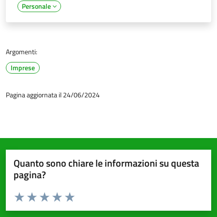
Personale
Argomenti:
Imprese
Pagina aggiornata il 24/06/2024
Quanto sono chiare le informazioni su questa
pagina?
Valuta da 1 a 5 stelle la pagina
Valuta 1 stelle su 5
Valuta 2 stelle su 5
Valuta 3 stelle su 5
Valuta 4 stelle su 5
Valuta 5 stelle su 5