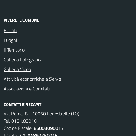
VIVERE IL COMUNE
Eventi
Luoghi
Il Territorio
Galleria Fotografica
Galleria Video
Attività economiche e Servizi
Associazioni e Comitati
CONTATTI E RECAPITI
Via Roma, 8 - 10060 Fenestrelle (TO)
Tel:
0121.83910
Codice Fiscale:
85003090017
Partita IVA:
04897750016