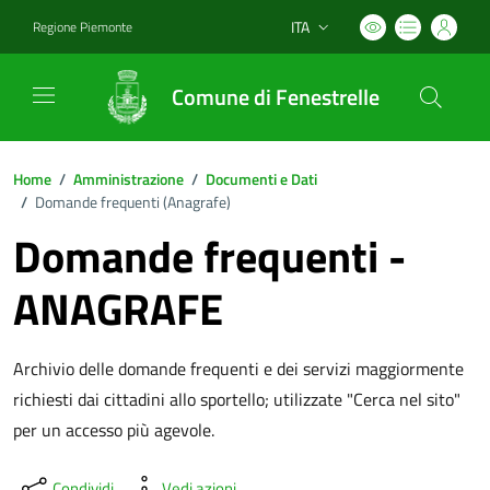
ITA
Regione Piemonte
Lingua attiva:
Comune di Fenestrelle
Home
/
Amministrazione
/
Documenti e Dati
/
Domande frequenti (
Anagrafe
)
Domande frequenti -
ANAGRAFE
Archivio delle domande frequenti e dei servizi maggiormente
richiesti dai cittadini allo sportello; utilizzate "Cerca nel sito"
per un accesso più agevole.
Condividi
Vedi azioni