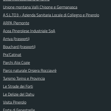
Unione montana Valli Chisone e Germanasca
A.S.L.TO3 - Azienda Sanitaria Locale di Collegno e Pinerolo
ARPA Piemonte
Acea Pinerolese Industriale SpA
Arriva (trasporti)
Bouchard (trasporti)
Pra'Catinat
Parchi Alpi Cozie
Parco naturale Orsiera Rocciavrè
Turismo Torino e Provincia
Le Strade dei Forti
Le Delizie del Dahu
Visita Pinerolo
Forte di Fenestrelle