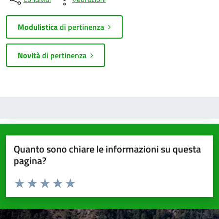
Modulistica
di pertinenza
Novità
di pertinenza
Quanto sono chiare le informazioni su questa
pagina?
Valuta da 1 a 5 stelle la pagina
Valuta 1 stelle su 5
Valuta 2 stelle su 5
Valuta 3 stelle su 5
Valuta 4 stelle su 5
Valuta 5 stelle su 5