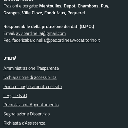
Frazioni e borgate:
Mentoulles, Depot, Chambons, Puy,
Granges, Ville Cloze, Fondufaux, Pequerel
Responsabile della protezione dei dati (D.P.O.)
Email:
avv.bardinella@gmail.com
Pec:
federicabardinella@pec.ordineavvocatitorino.it
UTILITÀ
Amministrazione Trasparente
Dichiarazione di accessibilità
Piano di miglioramento del sito
Leggi le FAQ
Prenotazione Appuntamento
Segnalazione Disservizio
Richiesta d'Assistenza