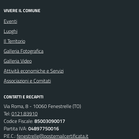
VIVERE IL COMUNE
Eventi
Luoghi
Il Territorio
Galleria Fotografica
Galleria Video
Attività economiche e Servizi
Associazioni e Comitati
CONTATTI E RECAPITI
Via Roma, 8 - 10060 Fenestrelle (TO)
Tel:
0121.83910
Codice Fiscale:
85003090017
Partita IVA:
04897750016
P.E.C.:
fenestrelle@postemailcertificata.it