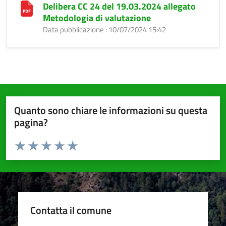
Delibera CC 24 del 19.03.2024 allegato
Metodologia di valutazione
Data pubblicazione : 10/07/2024 15:42
Quanto sono chiare le informazioni su questa
pagina?
Valuta da 1 a 5 stelle la pagina
Valuta 1 stelle su 5
Valuta 2 stelle su 5
Valuta 3 stelle su 5
Valuta 4 stelle su 5
Valuta 5 stelle su 5
Contatta il comune