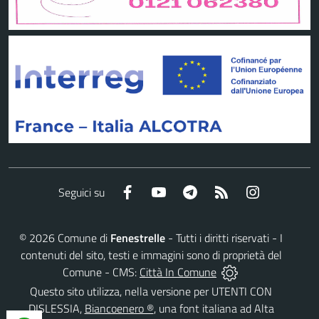
Facebook
YouTube
Telegram
RSS
Instagram
Seguici su
©
2026
Comune di
Fenestrelle
- Tutti i diritti riservati - I
contenuti del sito, testi e immagini sono di proprietà del
Comune - CMS:
Città In Comune
Questo sito utilizza, nella versione per UTENTI CON
DISLESSIA,
Biancoenero ®
, una font italiana ad Alta