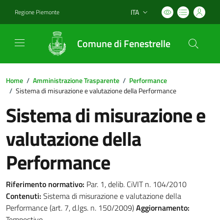
ITA
Regione Piemonte
Lingua attiva:
Comune di Fenestrelle
Home
/
Amministrazione Trasparente
/
Performance
/
Sistema di misurazione e valutazione della Performance
Sistema di misurazione e
valutazione della
Performance
Riferimento normativo:
Par. 1, delib. CiVIT n. 104/2010
Contenuti:
Sistema di misurazione e valutazione della
Performance (art. 7, d.lgs. n. 150/2009)
Aggiornamento:
Tempestivo