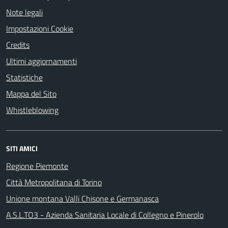
Note legali
Impostazioni Cookie
Credits
Ultimi aggiornamenti
Statistiche
Mappa del Sito
Whistleblowing
SITI AMICI
Regione Piemonte
Città Metropolitana di Torino
Unione montana Valli Chisone e Germanasca
A.S.L.TO3 - Azienda Sanitaria Locale di Collegno e Pinerolo