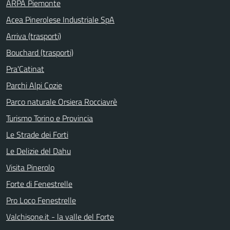
ARPA Piemonte
Acea Pinerolese Industriale SpA
Arriva (trasporti)
Bouchard (trasporti)
Pra'Catinat
Parchi Alpi Cozie
Parco naturale Orsiera Rocciavrè
Turismo Torino e Provincia
Le Strade dei Forti
Le Delizie del Dahu
Visita Pinerolo
Forte di Fenestrelle
Pro Loco Fenestrelle
Valchisone.it - la valle del Forte