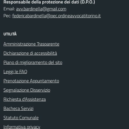
Responsabile della protezione dei dati (D.P.O.)
Email:
avv.bardinella@gmail.com
Pec:
federicabardinella@pec.ordineavvocatitorino.it
UTILITÀ
Amministrazione Trasparente
Dichiarazione di accessibilità
Piano di miglioramento del sito
Leggi le FAQ
Prenotazione Appuntamento
Segnalazione Disservizio
Richiesta d'Assistenza
Bacheca Servizi
Statuto Comunale
Informativa privacy