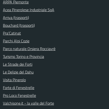
ARPA Piemonte
Acea Pinerolese Industriale SpA
Arriva (trasporti)
Bouchard (trasporti)
Pra'Catinat
Parchi Alpi Cozie
Parco naturale Orsiera Rocciavrè
Turismo Torino e Provincia
Le Strade dei Forti
Le Delizie del Dahu
Visita Pinerolo
Forte di Fenestrelle
Pro Loco Fenestrelle
Valchisone.it - la valle del Forte