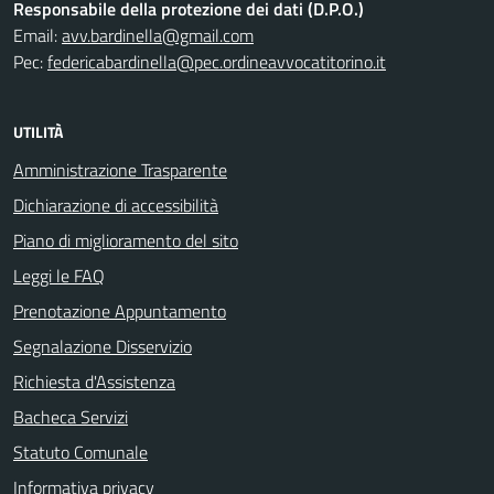
Responsabile della protezione dei dati (D.P.O.)
Email:
avv.bardinella@gmail.com
Pec:
federicabardinella@pec.ordineavvocatitorino.it
UTILITÀ
Amministrazione Trasparente
Dichiarazione di accessibilità
Piano di miglioramento del sito
Leggi le FAQ
Prenotazione Appuntamento
Segnalazione Disservizio
Richiesta d'Assistenza
Bacheca Servizi
Statuto Comunale
Informativa privacy