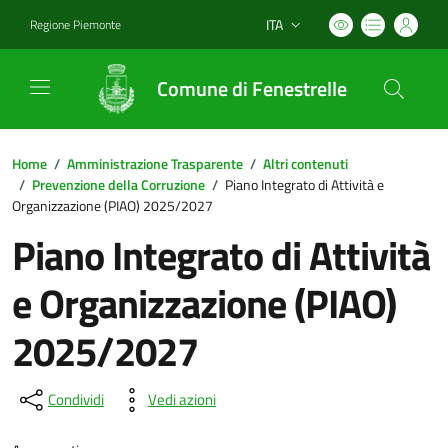
ITA
Regione Piemonte
Lingua attiva:
Comune di Fenestrelle
Home
/
Amministrazione Trasparente
/
Altri contenuti
/
Prevenzione della Corruzione
/
Piano Integrato di Attività e
Organizzazione (PIAO) 2025/2027
Piano Integrato di Attività
e Organizzazione (PIAO)
2025/2027
Condividi
Vedi azioni