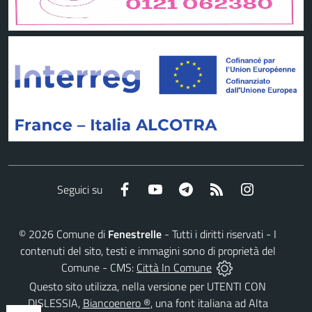
Facebook
YouTube
Telegram
RSS
Instagram
Seguici su
©
2026
Comune di
Fenestrelle
- Tutti i diritti riservati - I
contenuti del sito, testi e immagini sono di proprietà del
Comune - CMS:
Città In Comune
Questo sito utilizza, nella versione per UTENTI CON
DISLESSIA,
Biancoenero ®
, una font italiana ad Alta