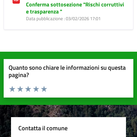
Conferma sottosezione "Rischi corruttivi
e trasparenza "
Data pubblicazione : 03/02/2026 17:01
Quanto sono chiare le informazioni su questa
pagina?
Valuta da 1 a 5 stelle la pagina
Valuta 1 stelle su 5
Valuta 2 stelle su 5
Valuta 3 stelle su 5
Valuta 4 stelle su 5
Valuta 5 stelle su 5
Contatta il comune