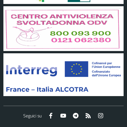
Facebook
YouTube
Telegram
RSS
Instagram
Seguici su