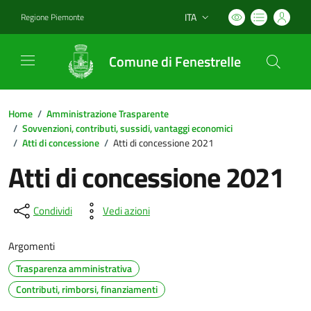
ITA
Regione Piemonte
Lingua attiva:
Comune di Fenestrelle
Home
/
Amministrazione Trasparente
/
Sovvenzioni, contributi, sussidi, vantaggi economici
/
Atti di concessione
/
Atti di concessione 2021
Atti di concessione 2021
Condividi
Vedi azioni
Argomenti
Trasparenza amministrativa
Contributi, rimborsi, finanziamenti