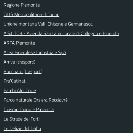
Regione Piemonte
Città Metropolitana di Torino
Unione montana Valli Chisone e Germanasca
A.S.L.TO3 - Azienda Sanitaria Locale di Collegno e Pinerolo
ARPA Piemonte
Acea Pinerolese Industriale SpA
Arriva (trasporti)
Bouchard (trasporti)
Pra'Catinat
Parchi Alpi Cozie
Parco naturale Orsiera Rocciavrè
Turismo Torino e Provincia
Le Strade dei Forti
Le Delizie del Dahu