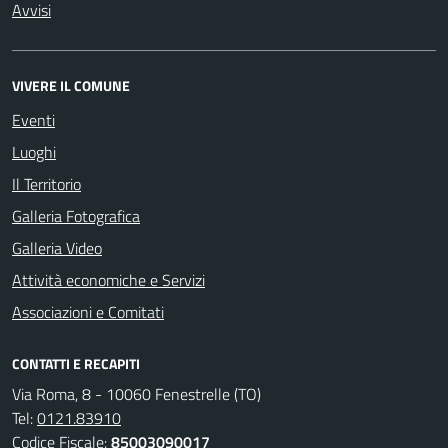
Avvisi
VIVERE IL COMUNE
Eventi
Luoghi
Il Territorio
Galleria Fotografica
Galleria Video
Attività economiche e Servizi
Associazioni e Comitati
CONTATTI E RECAPITI
Via Roma, 8 - 10060 Fenestrelle (TO)
Tel:
0121.83910
Codice Fiscale:
85003090017