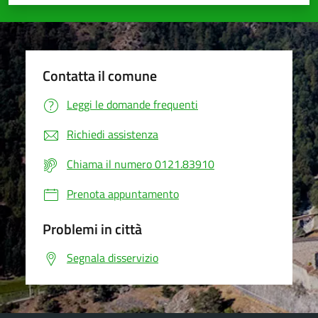
Valuta 1 stelle su 5
Valuta 2 stelle su 5
Valuta 3 stelle su 5
Valuta 4 stelle su 5
Valuta 5 stelle su 5
Contatta il comune
Leggi le domande frequenti
Richiedi assistenza
Chiama il numero 0121.83910
Prenota appuntamento
Problemi in città
Segnala disservizio