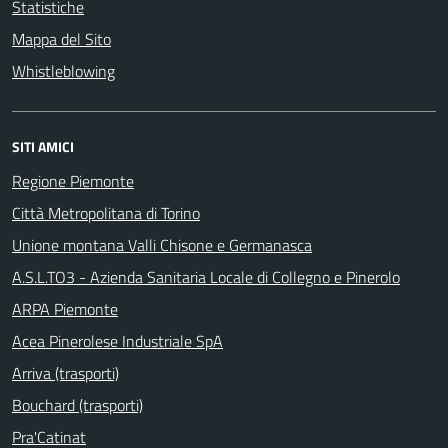
Statistiche
Mappa del Sito
Whistleblowing
SITI AMICI
Regione Piemonte
Città Metropolitana di Torino
Unione montana Valli Chisone e Germanasca
A.S.L.TO3 - Azienda Sanitaria Locale di Collegno e Pinerolo
ARPA Piemonte
Acea Pinerolese Industriale SpA
Arriva (trasporti)
Bouchard (trasporti)
Pra'Catinat