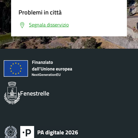
Problemi in città
Segnala disservizio
Fenestrelle