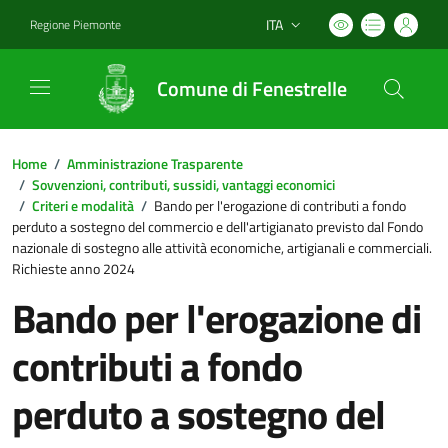
ITA
Regione Piemonte
Lingua attiva:
Comune di Fenestrelle
Home
/
Amministrazione Trasparente
/
Sovvenzioni, contributi, sussidi, vantaggi economici
/
Criteri e modalità
/
Bando per l'erogazione di contributi a fondo
perduto a sostegno del commercio e dell'artigianato previsto dal Fondo
nazionale di sostegno alle attività economiche, artigianali e commerciali.
Richieste anno 2024
Bando per l'erogazione di
contributi a fondo
perduto a sostegno del