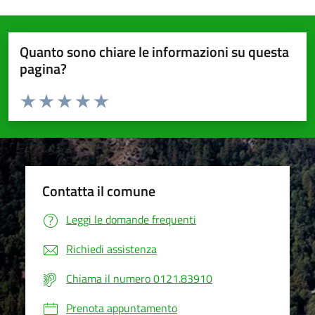
Quanto sono chiare le informazioni su questa
pagina?
Valuta da 1 a 5 stelle la pagina
Valuta 1 stelle su 5
Valuta 2 stelle su 5
Valuta 3 stelle su 5
Valuta 4 stelle su 5
Valuta 5 stelle su 5
Contatta il comune
Leggi le domande frequenti
Richiedi assistenza
Chiama il numero 0121.83910
Prenota appuntamento