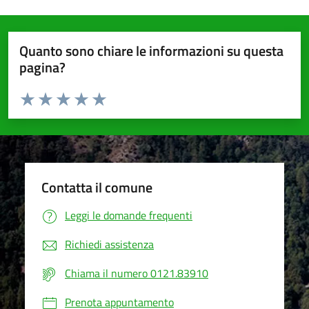
Quanto sono chiare le informazioni su questa
pagina?
Valuta da 1 a 5 stelle la pagina
Valuta 1 stelle su 5
Valuta 2 stelle su 5
Valuta 3 stelle su 5
Valuta 4 stelle su 5
Valuta 5 stelle su 5
Contatta il comune
Leggi le domande frequenti
Richiedi assistenza
Chiama il numero 0121.83910
Prenota appuntamento