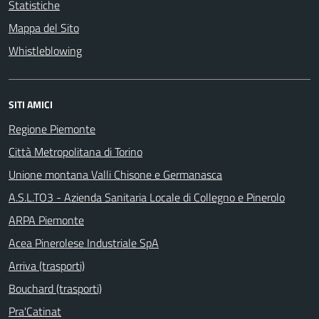
Statistiche
Mappa del Sito
Whistleblowing
SITI AMICI
Regione Piemonte
Città Metropolitana di Torino
Unione montana Valli Chisone e Germanasca
A.S.L.TO3 - Azienda Sanitaria Locale di Collegno e Pinerolo
ARPA Piemonte
Acea Pinerolese Industriale SpA
Arriva (trasporti)
Bouchard (trasporti)
Pra'Catinat