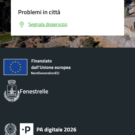
Problemi in città
Segnala disservizio
Fenestrelle