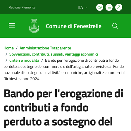
ITA
Regione Piemonte
Lingua attiva:
Comune di Fenestrelle
Home
/
Amministrazione Trasparente
/
Sovvenzioni, contributi, sussidi, vantaggi economici
/
Criteri e modalità
/
Bando per l'erogazione di contributi a fondo
perduto a sostegno del commercio e dell'artigianato previsto dal Fondo
nazionale di sostegno alle attività economiche, artigianali e commerciali.
Richieste anno 2024
Bando per l'erogazione di
contributi a fondo
perduto a sostegno del