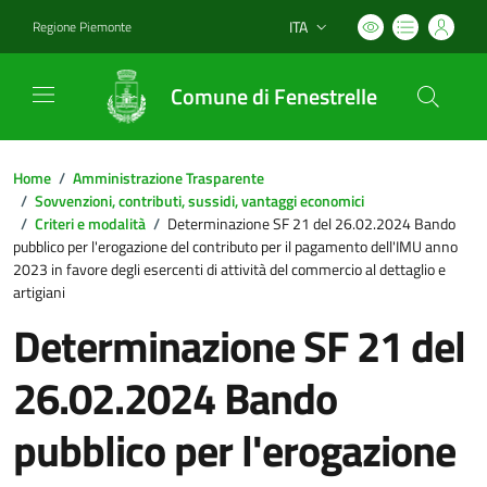
ITA
Regione Piemonte
Lingua attiva:
Comune di Fenestrelle
Home
/
Amministrazione Trasparente
/
Sovvenzioni, contributi, sussidi, vantaggi economici
/
Criteri e modalità
/
Determinazione SF 21 del 26.02.2024 Bando
pubblico per l'erogazione del contributo per il pagamento dell'IMU anno
2023 in favore degli esercenti di attività del commercio al dettaglio e
artigiani
Determinazione SF 21 del
26.02.2024 Bando
pubblico per l'erogazione