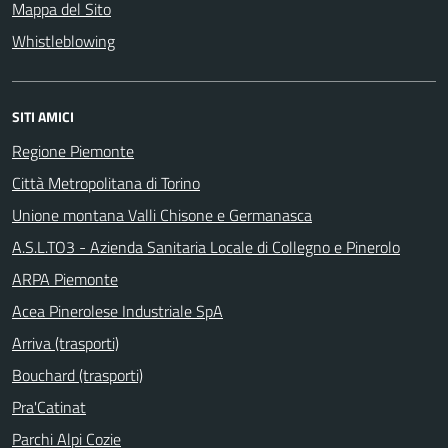
Mappa del Sito
Whistleblowing
SITI AMICI
Regione Piemonte
Città Metropolitana di Torino
Unione montana Valli Chisone e Germanasca
A.S.L.TO3 - Azienda Sanitaria Locale di Collegno e Pinerolo
ARPA Piemonte
Acea Pinerolese Industriale SpA
Arriva (trasporti)
Bouchard (trasporti)
Pra'Catinat
Parchi Alpi Cozie