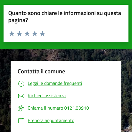
Quanto sono chiare le informazioni su questa
pagina?
Valuta da 1 a 5 stelle la pagina
Valuta 1 stelle su 5
Valuta 2 stelle su 5
Valuta 3 stelle su 5
Valuta 4 stelle su 5
Valuta 5 stelle su 5
Contatta il comune
Leggi le domande frequenti
Richiedi assistenza
Chiama il numero 0121.83910
Prenota appuntamento