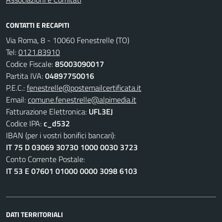
CONTATTI E RECAPITI
Via Roma, 8 - 10060 Fenestrelle (TO)
Tel:
0121.83910
Codice Fiscale:
85003090017
Partita IVA:
04897750016
P.E.C.:
fenestrelle@postemailcertificata.it
Email:
comune.fenestrelle@alpimedia.it
Fatturazione Elettronica:
UFL3EJ
Codice IPA:
c_d532
IBAN (per i vostri bonifici bancari):
IT 75 D 03069 30730 1000 0030 3723
Conto Corrente Postale:
IT 53 E 07601 01000 0000 3098 6103
DATI TERRITORIALI