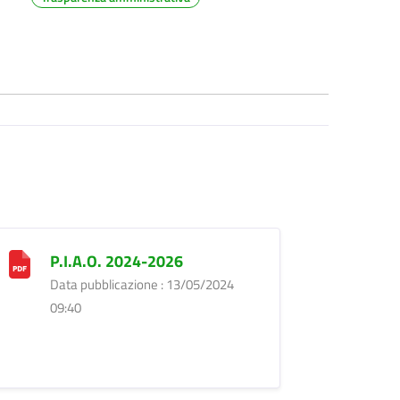
P.I.A.O. 2024-2026
Data pubblicazione : 13/05/2024
09:40