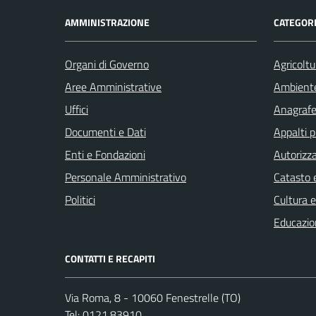
AMMINISTRAZIONE
CATEGORI
Organi di Governo
Agricoltu
Aree Amministrative
Ambient
Uffici
Anagrafe 
Documenti e Dati
Appalti p
Enti e Fondazioni
Autorizza
Personale Amministrativo
Catasto e
Politici
Cultura 
Educazio
CONTATTI E RECAPITI
Via Roma, 8 - 10060 Fenestrelle (TO)
Tel:
0121.83910