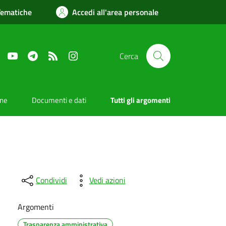
Tematiche
Accedi all'area personale
Facebook
YouTube
Telegram
RSS
Instagram
Cerca
one
Documenti e dati
Tutti gli argomenti
Condividi
Vedi azioni
Argomenti
Trasparenza amministrativa