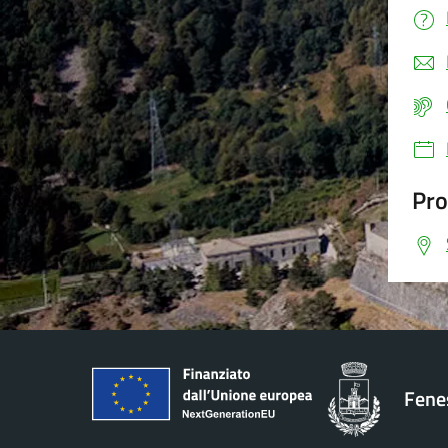
Pro
Fenes