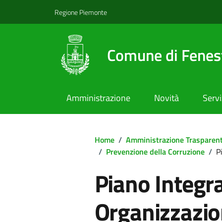
Regione Piemonte
Comune di Fenest
Amministrazione
Novità
Servi
Home
/
Amministrazione Trasparen
/
Prevenzione della Corruzione
/
P
Piano Integra
Organizzazio