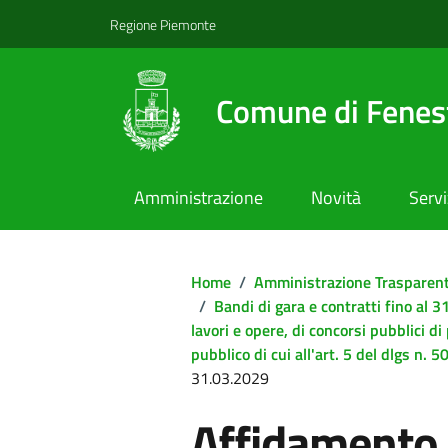
Regione Piemonte
Comune di Fenest
Amministrazione
Novità
Servi
Home
/
Amministrazione Trasparen
/
Bandi di gara e contratti fino al
lavori e opere, di concorsi pubblici di
pubblico di cui all'art. 5 del dlgs n.
31.03.2029
Affidamento s