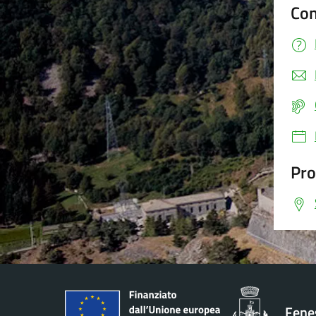
Con
Pro
Fenes