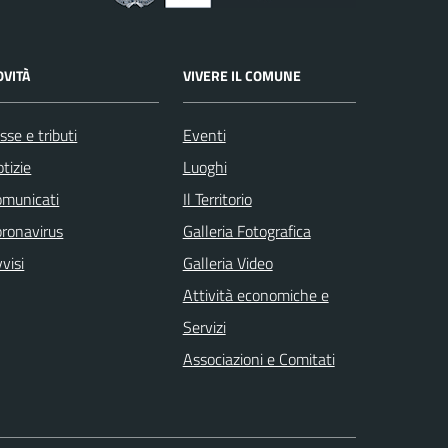
OVITÀ
VIVERE IL COMUNE
sse e tributi
Eventi
tizie
Luoghi
omunicati
Il Territorio
ronavirus
Galleria Fotografica
visi
Galleria Video
Attività economiche e
Servizi
Associazioni e Comitati