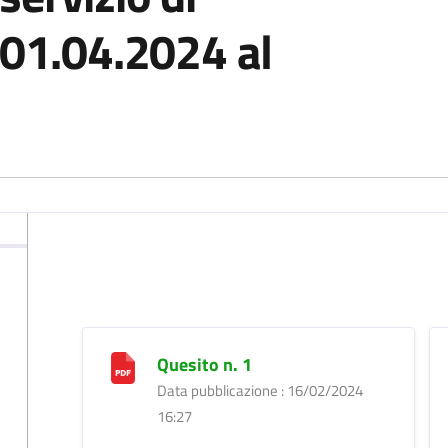
 01.04.2024 al
Quesito n. 1
Data pubblicazione : 16/02/2024
16:27