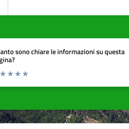
anto sono chiare le informazioni su questa
gina?
a da 1 a 5 stelle la pagina
ta 1 stelle su 5
Valuta 2 stelle su 5
Valuta 3 stelle su 5
Valuta 4 stelle su 5
Valuta 5 stelle su 5