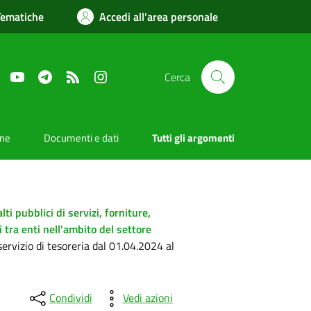
Tematiche
Accedi all'area personale
Facebook
YouTube
Telegram
RSS
Instagram
Cerca
one
Documenti e dati
Tutti gli argomenti
ti pubblici di servizi, forniture,
i tra enti nell'ambito del settore
ervizio di tesoreria dal 01.04.2024 al
Condividi
Vedi azioni