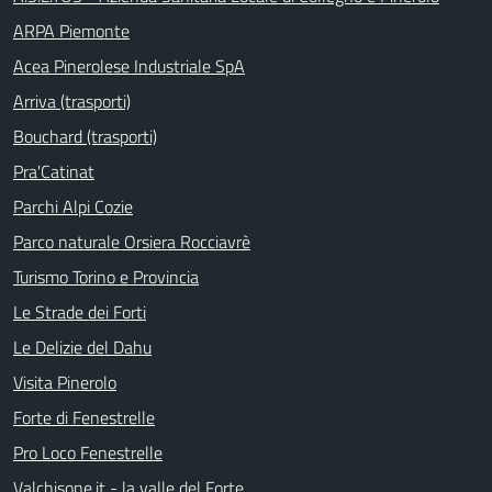
ARPA Piemonte
Acea Pinerolese Industriale SpA
Arriva (trasporti)
Bouchard (trasporti)
Pra'Catinat
Parchi Alpi Cozie
Parco naturale Orsiera Rocciavrè
Turismo Torino e Provincia
Le Strade dei Forti
Le Delizie del Dahu
Visita Pinerolo
Forte di Fenestrelle
Pro Loco Fenestrelle
Valchisone.it - la valle del Forte