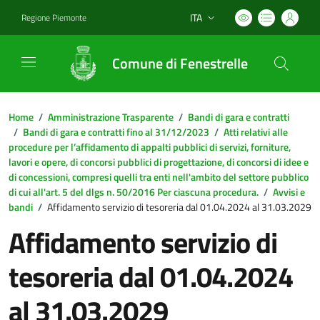
ITA
Regione Piemonte
Lingua attiva:
Comune di Fenestrelle
Home
/
Amministrazione Trasparente
/
Bandi di gara e contratti
/
Bandi di gara e contratti fino al 31/12/2023
/
Atti relativi alle
procedure per l’affidamento di appalti pubblici di servizi, forniture,
lavori e opere, di concorsi pubblici di progettazione, di concorsi di idee e
di concessioni, compresi quelli tra enti nell'ambito del settore pubblico
di cui all'art. 5 del dlgs n. 50/2016 Per ciascuna procedura.
/
Avvisi e
bandi
/
Affidamento servizio di tesoreria dal 01.04.2024 al 31.03.2029
Affidamento servizio di
tesoreria dal 01.04.2024
al 31.03.2029