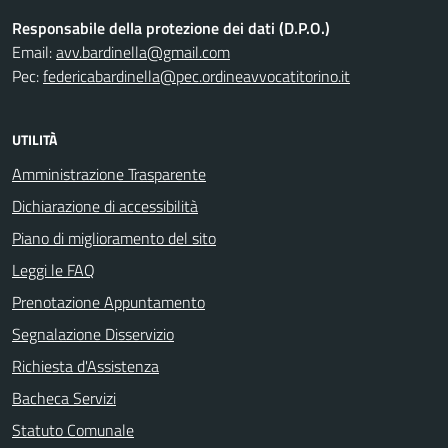
Responsabile della protezione dei dati (D.P.O.)
Email:
avv.bardinella@gmail.com
Pec:
federicabardinella@pec.ordineavvocatitorino.it
UTILITÀ
Amministrazione Trasparente
Dichiarazione di accessibilità
Piano di miglioramento del sito
Leggi le FAQ
Prenotazione Appuntamento
Segnalazione Disservizio
Richiesta d'Assistenza
Bacheca Servizi
Statuto Comunale