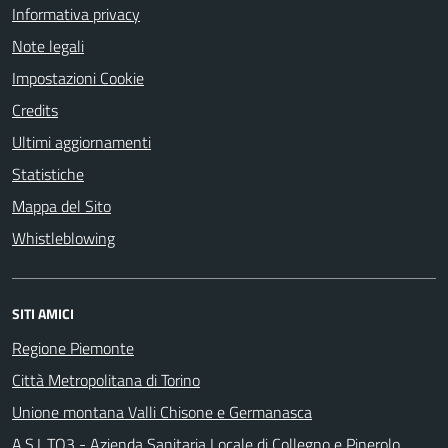
Informativa privacy
Note legali
Impostazioni Cookie
Credits
Ultimi aggiornamenti
Statistiche
Mappa del Sito
Whistleblowing
SITI AMICI
Regione Piemonte
Città Metropolitana di Torino
Unione montana Valli Chisone e Germanasca
A.S.L.TO3 - Azienda Sanitaria Locale di Collegno e Pinerolo