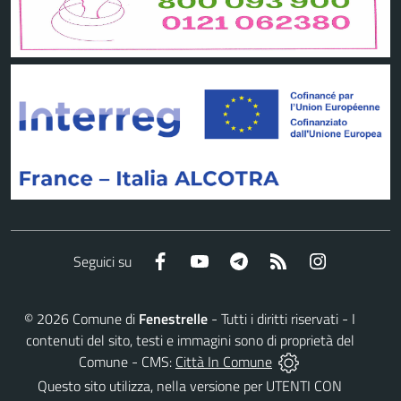
Facebook
YouTube
Telegram
RSS
Instagram
Seguici su
©
2026
Comune di
Fenestrelle
- Tutti i diritti riservati - I
contenuti del sito, testi e immagini sono di proprietà del
Comune - CMS:
Città In Comune
Questo sito utilizza, nella versione per UTENTI CON