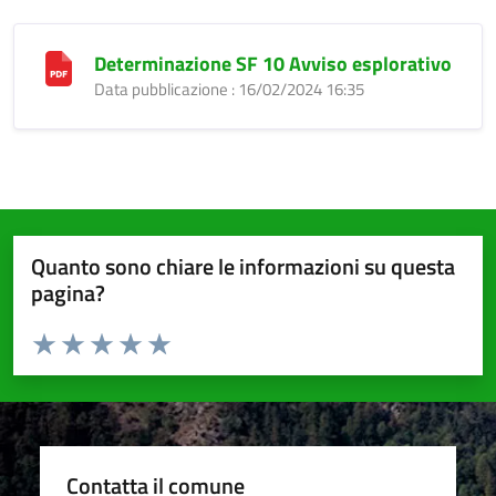
Determinazione SF 10 Avviso esplorativo
Data pubblicazione : 16/02/2024 16:35
Quanto sono chiare le informazioni su questa
pagina?
Valuta da 1 a 5 stelle la pagina
Valuta 1 stelle su 5
Valuta 2 stelle su 5
Valuta 3 stelle su 5
Valuta 4 stelle su 5
Valuta 5 stelle su 5
Contatta il comune