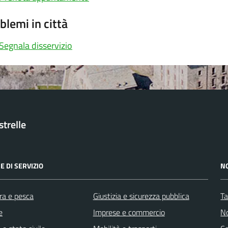
blemi in città
Segnala disservizio
trelle
E DI SERVIZIO
N
ra e pesca
Giustizia e sicurezza pubblica
Ta
e
Imprese e commercio
No