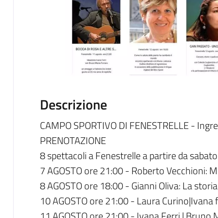
Descrizione
CAMPO SPORTIVO DI FENESTRELLE - Ingres
PRENOTAZIONE
8 spettacoli a Fenestrelle a partire da sabato
7 AGOSTO ore 21:00 - Roberto Vecchioni: M
8 AGOSTO ore 18:00 - Gianni Oliva: La stori
10 AGOSTO ore 21:00 - Laura Curino|Ivana f
11 AGOSTO ore 21:00 - Ivana Ferri | Bruno M