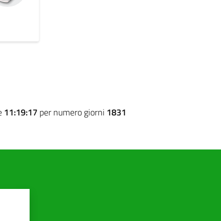
e
11:19:17
per numero giorni
1831