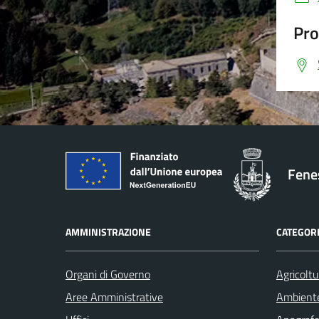
Pro
Fenes
AMMINISTRAZIONE
CATEGORI
Organi di Governo
Agricoltu
Aree Amministrative
Ambient