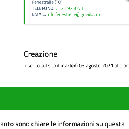
Fenestrelle (TO)
TELEFONO:
0121 928053
EMAIL:
info.fenestrelle@gmail.com
Creazione
Inserito sul sito il
martedì 03 agosto 2021
alle or
anto sono chiare le informazioni su questa