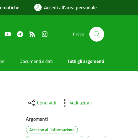
Tematiche
Accedi all'area personale
Facebook
YouTube
Telegram
RSS
Instagram
Cerca
one
Documenti e dati
Tutti gli argomenti
Condividi
Vedi azioni
Argomenti
Accesso all'informazione