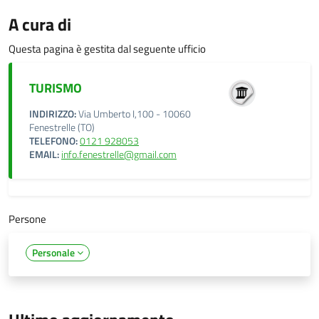
A cura di
Questa pagina è gestita dal seguente ufficio
TURISMO
INDIRIZZO:
Via Umberto I,100 - 10060
Fenestrelle (TO)
TELEFONO:
0121 928053
EMAIL:
info.fenestrelle@gmail.com
Persone
Personale