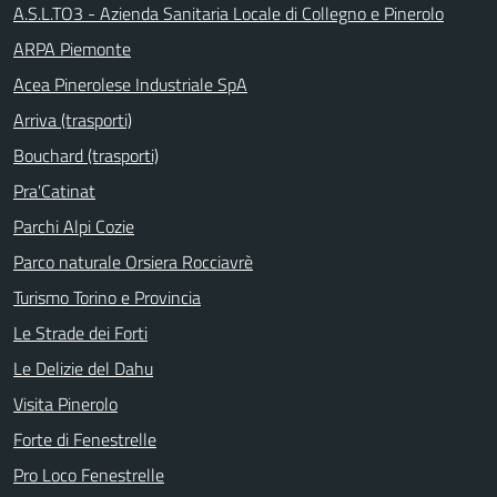
A.S.L.TO3 - Azienda Sanitaria Locale di Collegno e Pinerolo
ARPA Piemonte
Acea Pinerolese Industriale SpA
Arriva (trasporti)
Bouchard (trasporti)
Pra'Catinat
Parchi Alpi Cozie
Parco naturale Orsiera Rocciavrè
Turismo Torino e Provincia
Le Strade dei Forti
Le Delizie del Dahu
Visita Pinerolo
Forte di Fenestrelle
Pro Loco Fenestrelle