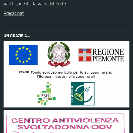
Valchisone.it - la valle del Forte
Pracatinat
UN GRAZIE A...