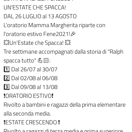
UN'ESTATE CHE SPACCA!
DAL 26 LUGLIO al 13 AGOSTO
L'oratorio Mamma Margherita riparte con
l'oratorio estivo Fene2021!🎉
💥Un'Estate che Spacca! 💥
Tre settimane accompagnati dalla storia di "Ralph
spacca tutto" 💪🏻:
1️⃣ Dal 26/07 al 30/07
2️⃣ Dal 02/08 al 06/08
3️⃣ Dal 09/08 al 13/08
❗ORATORIO ESTIVO❗
Rivolto a bambini e ragazzi della prima elementare
alla seconda media.
❗ESTATE CRESCENDO ❗
Rivolto a ragazzi di terza media e prima superiore.