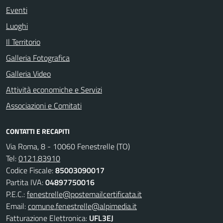
Eventi
Luoghi
Il Territorio
Galleria Fotografica
Galleria Video
Attività economiche e Servizi
Associazioni e Comitati
CONTATTI E RECAPITI
Via Roma, 8 - 10060 Fenestrelle (TO)
Tel:
0121.83910
Codice Fiscale:
85003090017
Partita IVA:
04897750016
P.E.C.:
fenestrelle@postemailcertificata.it
Email:
comune.fenestrelle@alpimedia.it
Fatturazione Elettronica:
UFL3EJ