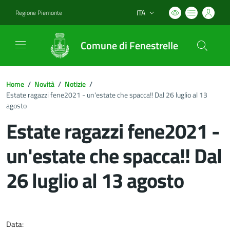
ITA
Regione Piemonte
Lingua attiva:
Comune di Fenestrelle
Home
/
Novità
/
Notizie
/
Estate ragazzi fene2021 - un'estate che spacca!! Dal 26 luglio al 13
agosto
Estate ragazzi fene2021 -
un'estate che spacca!! Dal
26 luglio al 13 agosto
Dettagli del documento
Data: