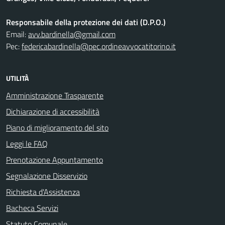
Responsabile della protezione dei dati (D.P.O.)
Email:
avv.bardinella@gmail.com
Pec:
federicabardinella@pec.ordineavvocatitorino.it
UTILITÀ
Amministrazione Trasparente
Dichiarazione di accessibilità
Piano di miglioramento del sito
Leggi le FAQ
Prenotazione Appuntamento
Segnalazione Disservizio
Richiesta d'Assistenza
Bacheca Servizi
Statuto Comunale