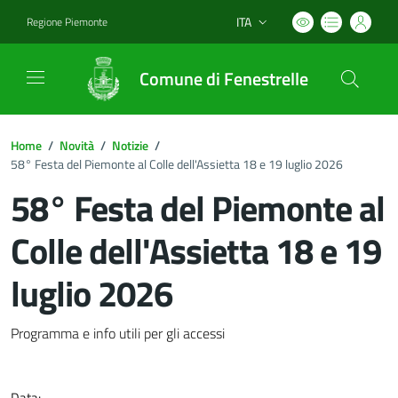
ITA
Regione Piemonte
Lingua attiva:
Comune di Fenestrelle
Home
/
Novità
/
Notizie
/
58° Festa del Piemonte al Colle dell'Assietta 18 e 19 luglio 2026
58° Festa del Piemonte al
Colle dell'Assietta 18 e 19
luglio 2026
Dettagli del documento
Programma e info utili per gli accessi
Data: