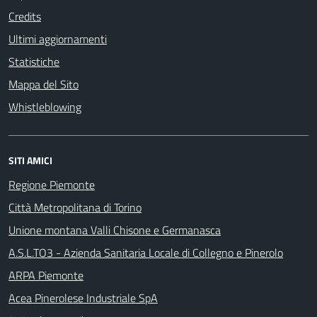
Credits
Ultimi aggiornamenti
Statistiche
Mappa del Sito
Whistleblowing
SITI AMICI
Regione Piemonte
Città Metropolitana di Torino
Unione montana Valli Chisone e Germanasca
A.S.L.TO3 - Azienda Sanitaria Locale di Collegno e Pinerolo
ARPA Piemonte
Acea Pinerolese Industriale SpA