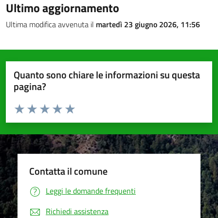
Ultimo aggiornamento
Ultima modifica avvenuta il
martedì 23 giugno 2026, 11:56
Quanto sono chiare le informazioni su questa
pagina?
Valuta da 1 a 5 stelle la pagina
Valuta 1 stelle su 5
Valuta 2 stelle su 5
Valuta 3 stelle su 5
Valuta 4 stelle su 5
Valuta 5 stelle su 5
Contatta il comune
Leggi le domande frequenti
Richiedi assistenza