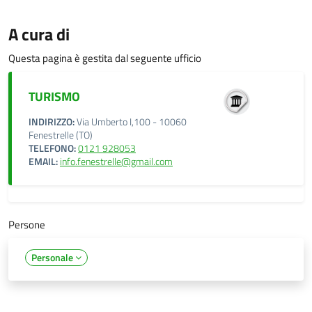
A cura di
Questa pagina è gestita dal seguente ufficio
TURISMO
INDIRIZZO:
Via Umberto I,100 - 10060
Fenestrelle (TO)
TELEFONO:
0121 928053
EMAIL:
info.fenestrelle@gmail.com
Persone
Personale