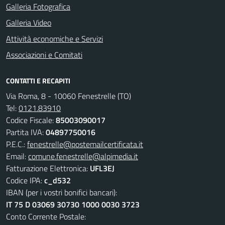
Galleria Fotografica
Galleria Video
Attività economiche e Servizi
Associazioni e Comitati
CONTATTI E RECAPITI
Via Roma, 8 - 10060 Fenestrelle (TO)
Tel:
0121.83910
Codice Fiscale:
85003090017
Partita IVA:
04897750016
P.E.C.:
fenestrelle@postemailcertificata.it
Email:
comune.fenestrelle@alpimedia.it
Fatturazione Elettronica:
UFL3EJ
Codice IPA:
c_d532
IBAN (per i vostri bonifici bancari):
IT 75 D 03069 30730 1000 0030 3723
Conto Corrente Postale: