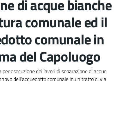
one di acque bianche
tura comunale ed il
edotto comunale in
Roma del Capoluogo
nto
a per esecuzione dei lavori di separazione di acque
nnovo dell'acquedotto comunale in un tratto di via