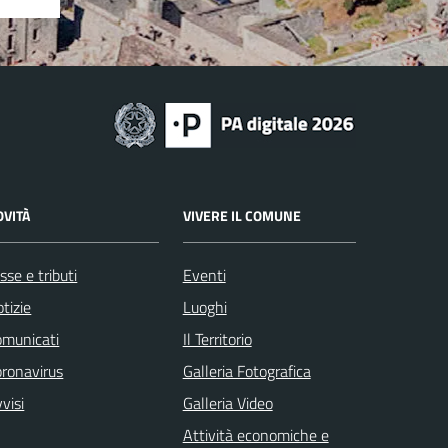
OVITÀ
VIVERE IL COMUNE
sse e tributi
Eventi
tizie
Luoghi
omunicati
Il Territorio
ronavirus
Galleria Fotografica
visi
Galleria Video
Attività economiche e