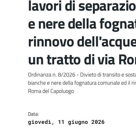
lavori di separazi
e nere della fogna
rinnovo dell'acqu
un tratto di via 
Dettagli del docume
Ordinanza n. 8/2026 - Divieto di transito e sost
bianche e nere della fognatura comunale ed il ri
Roma del Capoluogo
Data:
giovedì, 11 giugno 2026