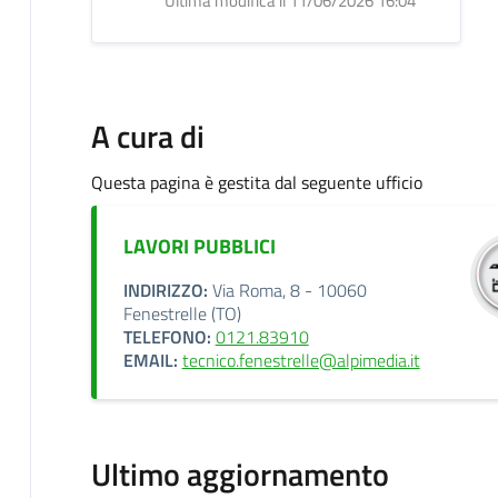
Ultima modifica il 11/06/2026 16:04
A cura di
Questa pagina è gestita dal seguente ufficio
LAVORI PUBBLICI
INDIRIZZO:
Via Roma, 8 - 10060
Fenestrelle (TO)
TELEFONO:
0121.83910
EMAIL:
tecnico.fenestrelle@alpimedia.it
Ultimo aggiornamento