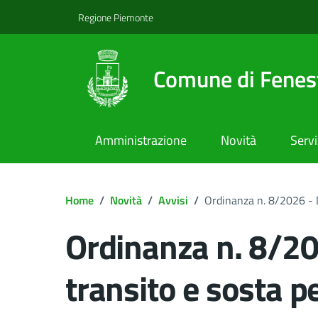
Regione Piemonte
Comune di Fenest
Amministrazione
Novità
Servi
Home
/
Novità
/
Avvisi
/
Ordinanza n. 8/2026 - Di
Ordinanza n. 8/202
transito e sosta p