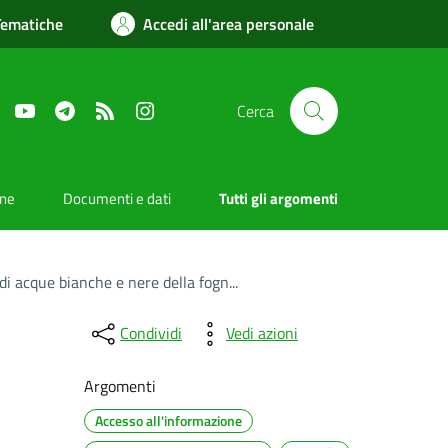
Tematiche
Accedi all'area personale
Facebook
YouTube
Telegram
RSS
Instagram
Cerca
one
Documenti e dati
Tutti gli argomenti
di acque bianche e nere della fogn...
Condividi
Vedi azioni
Argomenti
Accesso all'informazione