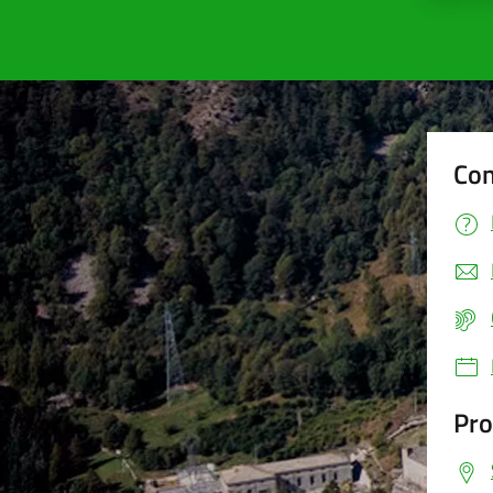
Con
Pro