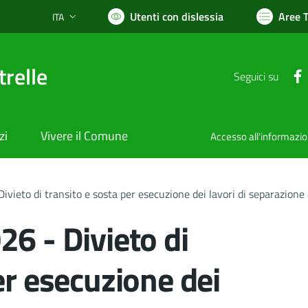
Utenti con dislessia
Aree 
ITA
Lingua attiva:
relle
Seguici su
zi
Vivere il Comune
Accesso all'informazi
vieto di transito e sosta per esecuzione dei lavori di separazione 
6 - Divieto di
er esecuzione dei