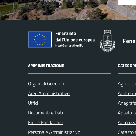
Fenes
AMMINISTRAZIONE
CATEGORI
Organi di Governo
Agricoltu
Aree Amministrative
Ambient
Uffici
Anagrafe 
Documenti e Dati
Appalti p
Enti e Fondazioni
Autorizza
Personale Amministrativo
Catasto e