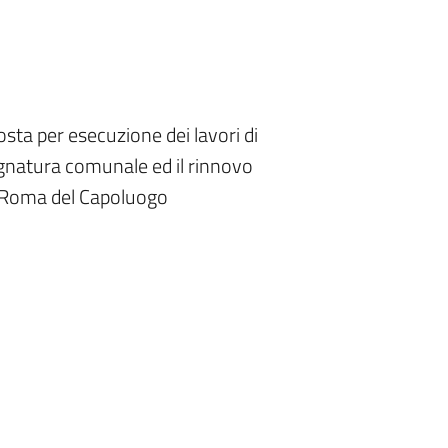
osta per esecuzione dei lavori di
ognatura comunale ed il rinnovo
a Roma del Capoluogo