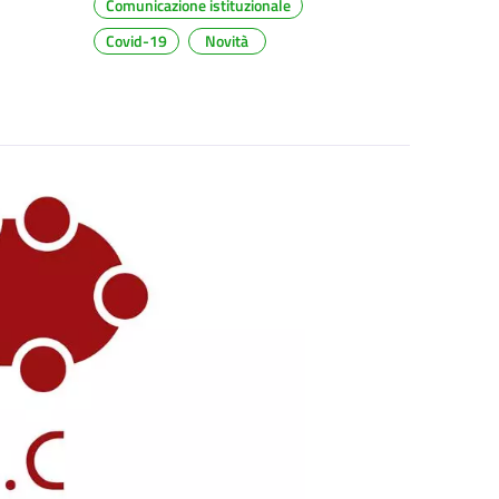
Comunicazione istituzionale
Covid-19
Novità