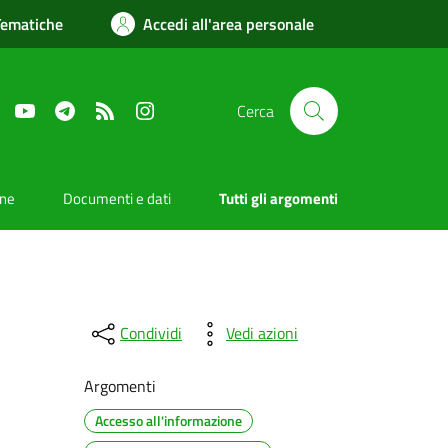
Tematiche
Accedi all'area personale
Facebook
YouTube
Telegram
RSS
Instagram
Cerca
one
Documenti e dati
Tutti gli argomenti
Condividi
Vedi azioni
Argomenti
Accesso all'informazione