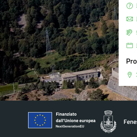
Pro
Fenes