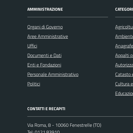
AMMINISTRAZIONE
CATEGORI
Organi di Governo
Agricoltu
Aree Amministrative
Ambient
Uffici
Anagrafe 
Documenti e Dati
Appalti p
Enti e Fondazioni
Autorizza
Personale Amministrativo
Catasto e
Politici
Cultura 
Educazio
CONTATTI E RECAPITI
Via Roma, 8 - 10060 Fenestrelle (TO)
Tel:
0121.83910