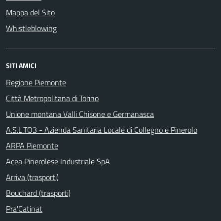
Mappa del Sito
Whistleblowing
SITI AMICI
Regione Piemonte
Città Metropolitana di Torino
Unione montana Valli Chisone e Germanasca
A.S.L.TO3 - Azienda Sanitaria Locale di Collegno e Pinerolo
ARPA Piemonte
Acea Pinerolese Industriale SpA
Arriva (trasporti)
Bouchard (trasporti)
Pra'Catinat