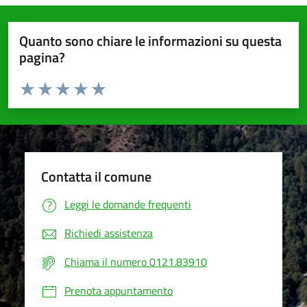
Quanto sono chiare le informazioni su questa
pagina?
Valuta da 1 a 5 stelle la pagina
Valuta 1 stelle su 5
Valuta 2 stelle su 5
Valuta 3 stelle su 5
Valuta 4 stelle su 5
Valuta 5 stelle su 5
Contatta il comune
Leggi le domande frequenti
Richiedi assistenza
Chiama il numero 0121.83910
Prenota appuntamento