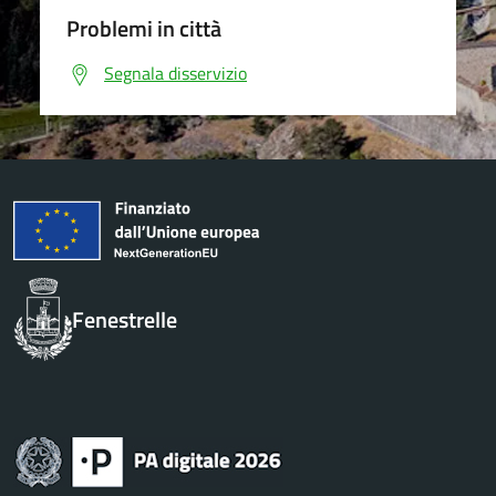
Problemi in città
Segnala disservizio
Fenestrelle