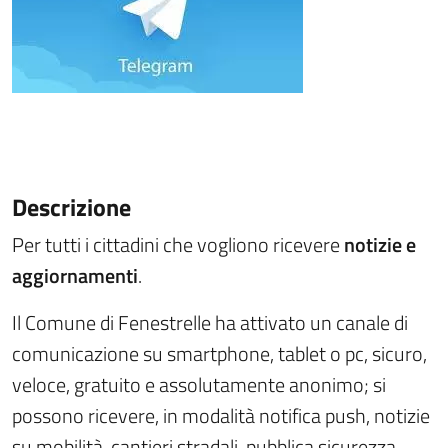
Descrizione
Per tutti i cittadini che vogliono ricevere
notizie e
aggiornamenti
.
Il Comune di Fenestrelle ha attivato un canale di
comunicazione su smartphone, tablet o pc, sicuro,
veloce, gratuito e assolutamente anonimo; si
possono ricevere, in modalità notifica push, notizie
su mobilità, cantieri stradali, pubblica sicurezza,