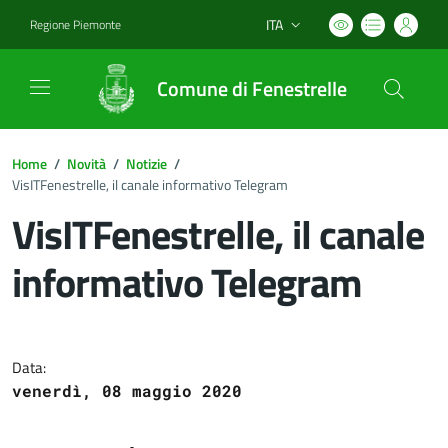
ITA
Regione Piemonte
Lingua attiva:
Comune di Fenestrelle
Home
/
Novità
/
Notizie
/
VisITFenestrelle, il canale informativo Telegram
VisITFenestrelle, il canale
informativo Telegram
Dettagli del documento
Data:
venerdì, 08 maggio 2020