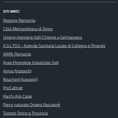
SITI AMICI
Regione Piemonte
Città Metropolitana di Torino
Unione montana Valli Chisone e Germanasca
A.S.L.TO3 - Azienda Sanitaria Locale di Collegno e Pinerolo
ARPA Piemonte
Acea Pinerolese Industriale SpA
Arriva (trasporti)
Bouchard (trasporti)
Pra'Catinat
Parchi Alpi Cozie
Parco naturale Orsiera Rocciavrè
Turismo Torino e Provincia