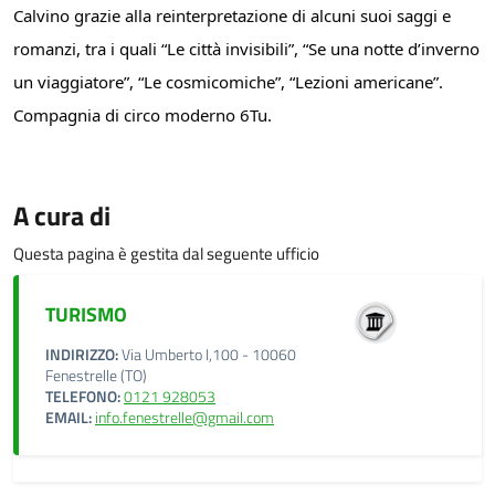
Calvino grazie alla reinterpretazione di alcuni suoi saggi e
romanzi, tra i quali “Le città invisibili”, “Se una notte d’inverno
un viaggiatore”, “Le cosmicomiche”, “Lezioni americane”.
Compagnia di circo moderno 6Tu.
A cura di
Questa pagina è gestita dal seguente ufficio
TURISMO
INDIRIZZO:
Via Umberto I,100 - 10060
Fenestrelle (TO)
TELEFONO:
0121 928053
EMAIL:
info.fenestrelle@gmail.com