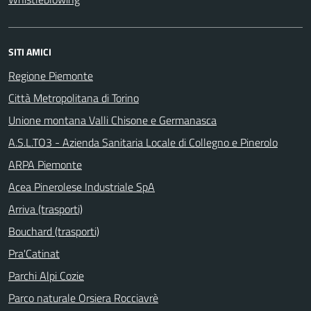
SITI AMICI
Regione Piemonte
Città Metropolitana di Torino
Unione montana Valli Chisone e Germanasca
A.S.L.TO3 - Azienda Sanitaria Locale di Collegno e Pinerolo
ARPA Piemonte
Acea Pinerolese Industriale SpA
Arriva (trasporti)
Bouchard (trasporti)
Pra'Catinat
Parchi Alpi Cozie
Parco naturale Orsiera Rocciavrè