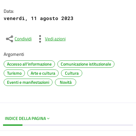
Dettagli del documento
Data:
venerdì, 11 agosto 2023
Condividi
Vedi azioni
Argomenti
Accesso all'informazione
Comunicazione istituzionale
Turismo
Arte e cultura
Cultura
Eventi e manifestazioni
Novità
INDICE DELLA PAGINA