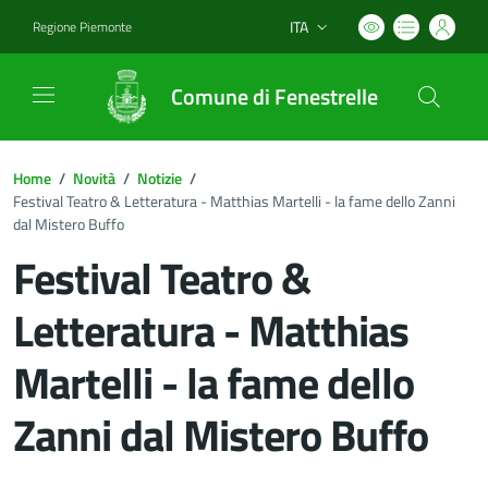
ITA
Regione Piemonte
Lingua attiva:
Comune di Fenestrelle
Home
/
Novità
/
Notizie
/
Festival Teatro & Letteratura - Matthias Martelli - la fame dello Zanni
dal Mistero Buffo
Festival Teatro &
Letteratura - Matthias
Martelli - la fame dello
Zanni dal Mistero Buffo