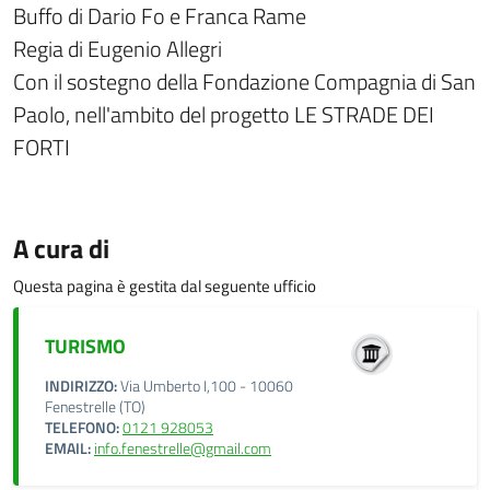
Buffo di Dario Fo e Franca Rame
Regia di Eugenio Allegri
Con il sostegno della Fondazione Compagnia di San
Paolo, nell'ambito del progetto LE STRADE DEI
FORTI
A cura di
Questa pagina è gestita dal seguente ufficio
TURISMO
INDIRIZZO:
Via Umberto I,100 - 10060
Fenestrelle (TO)
TELEFONO:
0121 928053
EMAIL:
info.fenestrelle@gmail.com