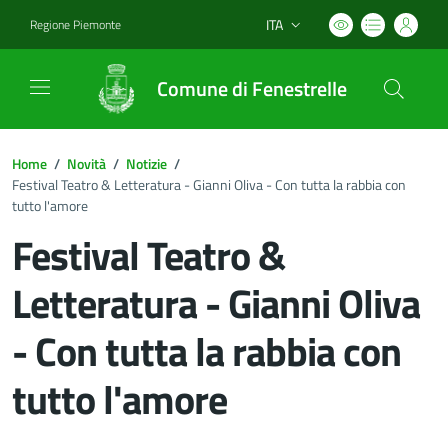
ITA
Regione Piemonte
Lingua attiva:
Comune di Fenestrelle
Home
/
Novità
/
Notizie
/
Festival Teatro & Letteratura - Gianni Oliva - Con tutta la rabbia con
tutto l'amore
Festival Teatro &
Letteratura - Gianni Oliva
- Con tutta la rabbia con
tutto l'amore