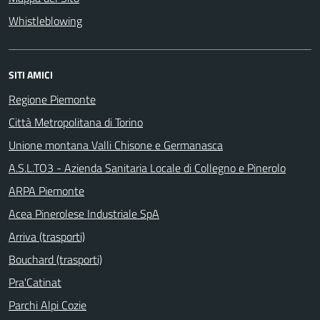
Whistleblowing
SITI AMICI
Regione Piemonte
Città Metropolitana di Torino
Unione montana Valli Chisone e Germanasca
A.S.L.TO3 - Azienda Sanitaria Locale di Collegno e Pinerolo
ARPA Piemonte
Acea Pinerolese Industriale SpA
Arriva (trasporti)
Bouchard (trasporti)
Pra'Catinat
Parchi Alpi Cozie