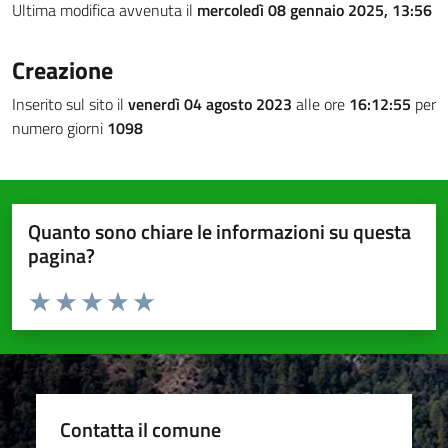
Ultima modifica avvenuta il
mercoledì 08 gennaio 2025, 13:56
Creazione
Inserito sul sito il
venerdì 04 agosto 2023
alle ore
16:12:55
per
numero giorni
1098
Quanto sono chiare le informazioni su questa
pagina?
Valuta da 1 a 5 stelle la pagina
Valuta 1 stelle su 5
Valuta 2 stelle su 5
Valuta 3 stelle su 5
Valuta 4 stelle su 5
Valuta 5 stelle su 5
Contatta il comune