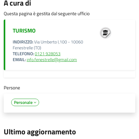
A cura di
Questa pagina è gestita dal seguente ufficio
TURISMO
INDIRIZZO:
Via Umberto I,100 - 10060
Fenestrelle (TO)
TELEFONO:
0121 928053
EMAIL:
info.fenestrelle@gmail.com
Persone
Personale
Ultimo aggiornamento