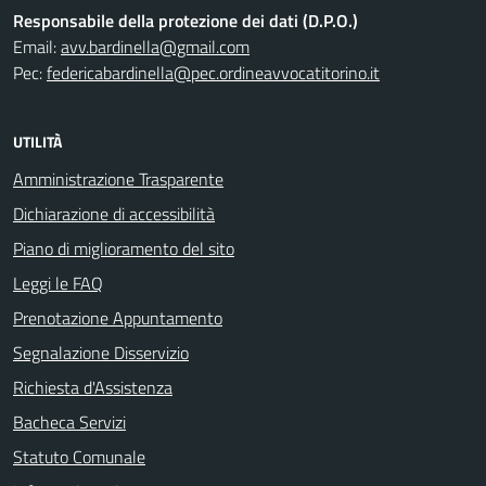
Responsabile della protezione dei dati (D.P.O.)
Email:
avv.bardinella@gmail.com
Pec:
federicabardinella@pec.ordineavvocatitorino.it
UTILITÀ
Amministrazione Trasparente
Dichiarazione di accessibilità
Piano di miglioramento del sito
Leggi le FAQ
Prenotazione Appuntamento
Segnalazione Disservizio
Richiesta d'Assistenza
Bacheca Servizi
Statuto Comunale