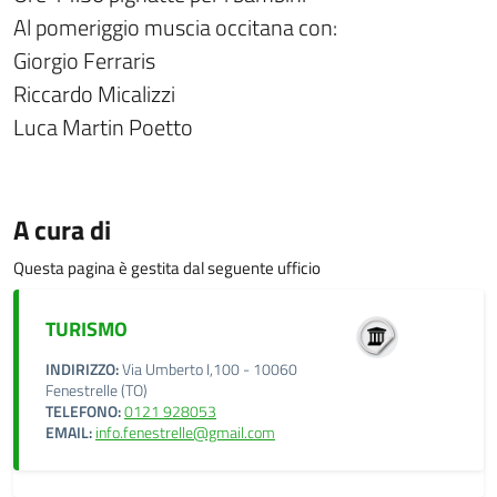
Al pomeriggio muscia occitana con:
Giorgio Ferraris
Riccardo Micalizzi
Luca Martin Poetto
A cura di
Questa pagina è gestita dal seguente ufficio
TURISMO
INDIRIZZO:
Via Umberto I,100 - 10060
Fenestrelle (TO)
TELEFONO:
0121 928053
EMAIL:
info.fenestrelle@gmail.com