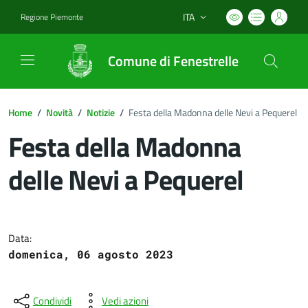
ITA
Regione Piemonte
Lingua attiva:
Comune di Fenestrelle
Home
/
Novità
/
Notizie
/
Festa della Madonna delle Nevi a Pequerel
Festa della Madonna
delle Nevi a Pequerel
Dettagli del documento
Data:
domenica, 06 agosto 2023
Condividi
Vedi azioni