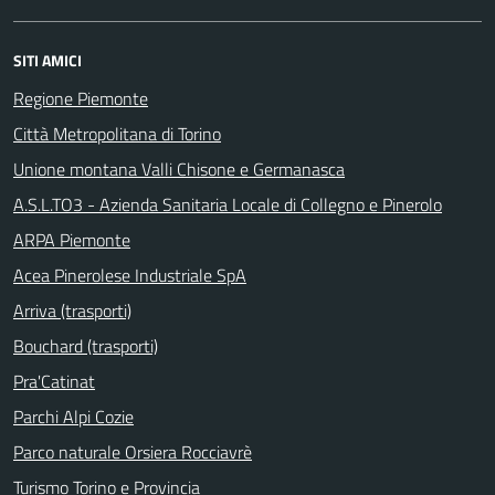
SITI AMICI
Regione Piemonte
Città Metropolitana di Torino
Unione montana Valli Chisone e Germanasca
A.S.L.TO3 - Azienda Sanitaria Locale di Collegno e Pinerolo
ARPA Piemonte
Acea Pinerolese Industriale SpA
Arriva (trasporti)
Bouchard (trasporti)
Pra'Catinat
Parchi Alpi Cozie
Parco naturale Orsiera Rocciavrè
Turismo Torino e Provincia