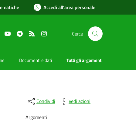
Tematiche
Accedi all'area personale
Facebook
YouTube
Telegram
RSS
Instagram
Cerca
one
Documenti e dati
Tutti gli argomenti
Condividi
Vedi azioni
Argomenti