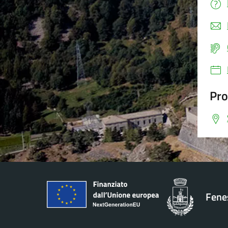
Pro
Fenes