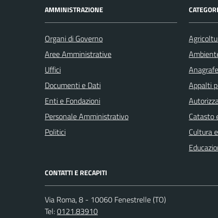
AMMINISTRAZIONE
CATEGORI
Organi di Governo
Agricoltu
Aree Amministrative
Ambient
Uffici
Anagrafe 
Documenti e Dati
Appalti p
Enti e Fondazioni
Autorizza
Personale Amministrativo
Catasto e
Politici
Cultura 
Educazio
CONTATTI E RECAPITI
Via Roma, 8 - 10060 Fenestrelle (TO)
Tel:
0121.83910