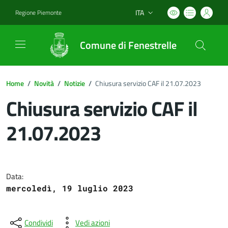
ITA
Regione Piemonte
Lingua attiva:
Comune di Fenestrelle
Home
/
Novità
/
Notizie
/
Chiusura servizio CAF il 21.07.2023
Chiusura servizio CAF il
21.07.2023
Dettagli del documento
Data:
mercoledì, 19 luglio 2023
Condividi
Vedi azioni