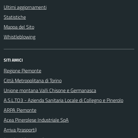
Ultimi aggiornamenti
Statistiche
Mappa del Sito
Whistleblowing
SITI AMICI
Regione Piemonte
Città Metropolitana di Torino
Unione montana Valli Chisone e Germanasca
A.S.L.TO3 - Azienda Sanitaria Locale di Collegno e Pinerolo
ARPA Piemonte
Acea Pinerolese Industriale SpA
Arriva (trasporti)