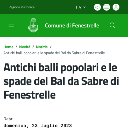
ITA
Regione Piemonte
Lingua attiva:
Comune di Fenestrelle
Home
/
Novità
/
Notizie
/
Antichi balli popolari e le spade del Bal da Sabre di Fenestrelle
Antichi balli popolari e le
spade del Bal da Sabre di
Fenestrelle
Dettagli del documento
Data:
domenica, 23 luglio 2023