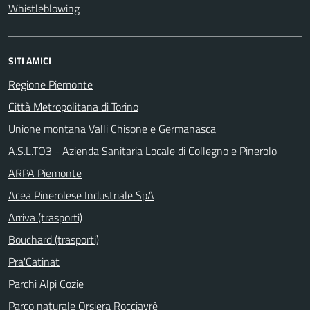
Whistleblowing
SITI AMICI
Regione Piemonte
Città Metropolitana di Torino
Unione montana Valli Chisone e Germanasca
A.S.L.TO3 - Azienda Sanitaria Locale di Collegno e Pinerolo
ARPA Piemonte
Acea Pinerolese Industriale SpA
Arriva (trasporti)
Bouchard (trasporti)
Pra'Catinat
Parchi Alpi Cozie
Parco naturale Orsiera Rocciavrè