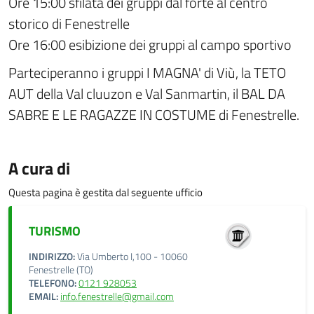
Ore 15:00 sfilata dei gruppi dal forte al centro
storico di Fenestrelle
Ore 16:00 esibizione dei gruppi al campo sportivo
Parteciperanno i gruppi I MAGNA' di Viù, la TETO
AUT della Val cluuzon e Val Sanmartin, il BAL DA
SABRE E LE RAGAZZE IN COSTUME di Fenestrelle.
A cura di
Questa pagina è gestita dal seguente ufficio
TURISMO
INDIRIZZO:
Via Umberto I,100 - 10060
Fenestrelle (TO)
TELEFONO:
0121 928053
EMAIL:
info.fenestrelle@gmail.com