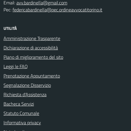
Email:
avv.bardinella@gmail.com
Pec:
federicabardinella@pec.ordineavvocatitorino.it
UTILITÀ
Amministrazione Trasparente
Dichiarazione di accessibilità
Piano di miglioramento del sito
Leggi le FAQ
Prenotazione Appuntamento
Segnalazione Disservizio
Richiesta d'Assistenza
Bacheca Servizi
Statuto Comunale
Informativa privacy