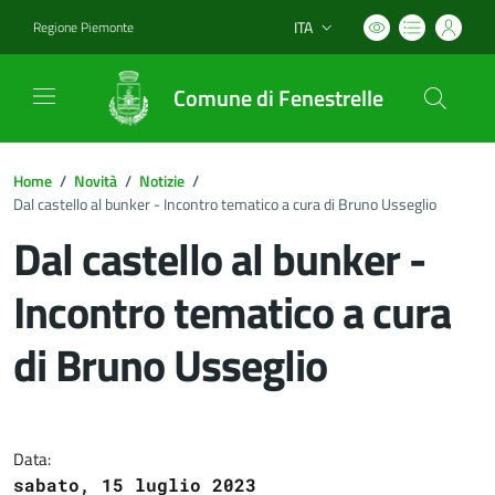
ITA
Regione Piemonte
Lingua attiva:
Comune di Fenestrelle
Home
/
Novità
/
Notizie
/
Dal castello al bunker - Incontro tematico a cura di Bruno Usseglio
Dal castello al bunker -
Incontro tematico a cura
di Bruno Usseglio
Dettagli del documento
Data:
sabato, 15 luglio 2023