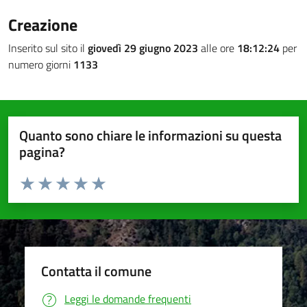
Creazione
Inserito sul sito il
giovedì 29 giugno 2023
alle ore
18:12:24
per
numero giorni
1133
Quanto sono chiare le informazioni su questa
pagina?
Valuta da 1 a 5 stelle la pagina
Valuta 1 stelle su 5
Valuta 2 stelle su 5
Valuta 3 stelle su 5
Valuta 4 stelle su 5
Valuta 5 stelle su 5
Contatta il comune
Leggi le domande frequenti