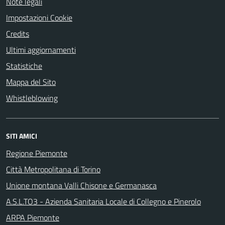
Note legali
Impostazioni Cookie
Credits
Ultimi aggiornamenti
Statistiche
Mappa del Sito
Whistleblowing
SITI AMICI
Regione Piemonte
Città Metropolitana di Torino
Unione montana Valli Chisone e Germanasca
A.S.L.TO3 - Azienda Sanitaria Locale di Collegno e Pinerolo
ARPA Piemonte