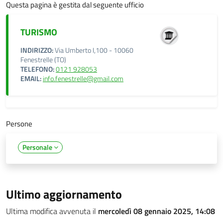
Questa pagina è gestita dal seguente ufficio
TURISMO
INDIRIZZO:
Via Umberto I,100 - 10060
Fenestrelle (TO)
TELEFONO:
0121 928053
EMAIL:
info.fenestrelle@gmail.com
Persone
Personale
Ultimo aggiornamento
Ultima modifica avvenuta il
mercoledì 08 gennaio 2025, 14:08