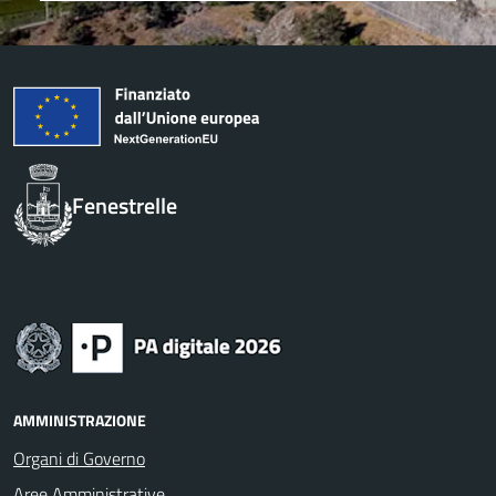
Fenestrelle
AMMINISTRAZIONE
Organi di Governo
Aree Amministrative