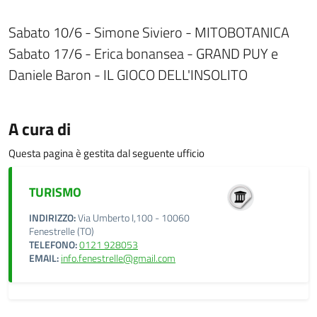
Sabato 10/6 - Simone Siviero - MITOBOTANICA
Sabato 17/6 - Erica bonansea - GRAND PUY e
Daniele Baron - IL GIOCO DELL'INSOLITO
A cura di
Questa pagina è gestita dal seguente ufficio
TURISMO
INDIRIZZO:
Via Umberto I,100 - 10060
Fenestrelle (TO)
TELEFONO:
0121 928053
EMAIL:
info.fenestrelle@gmail.com