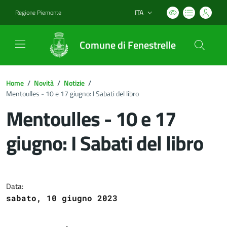
ITA
Regione Piemonte
Lingua attiva:
Comune di Fenestrelle
Home
/
Novità
/
Notizie
/
Mentoulles - 10 e 17 giugno: I Sabati del libro
Mentoulles - 10 e 17
giugno: I Sabati del libro
Dettagli del documento
Data:
sabato, 10 giugno 2023