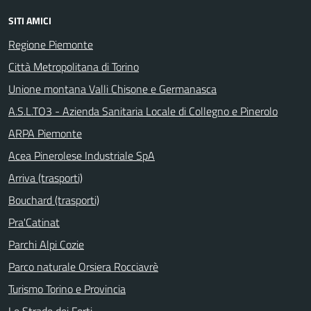
SITI AMICI
Regione Piemonte
Città Metropolitana di Torino
Unione montana Valli Chisone e Germanasca
A.S.L.TO3 - Azienda Sanitaria Locale di Collegno e Pinerolo
ARPA Piemonte
Acea Pinerolese Industriale SpA
Arriva (trasporti)
Bouchard (trasporti)
Pra'Catinat
Parchi Alpi Cozie
Parco naturale Orsiera Rocciavrè
Turismo Torino e Provincia