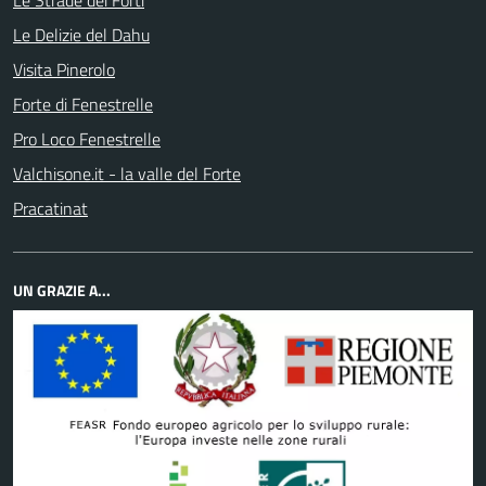
Le Strade dei Forti
Le Delizie del Dahu
Visita Pinerolo
Forte di Fenestrelle
Pro Loco Fenestrelle
Valchisone.it - la valle del Forte
Pracatinat
UN GRAZIE A...