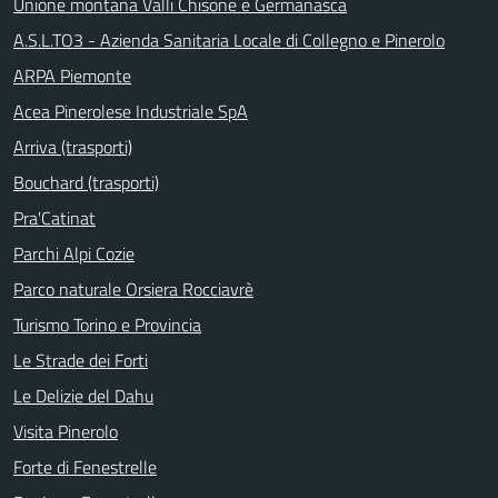
Unione montana Valli Chisone e Germanasca
A.S.L.TO3 - Azienda Sanitaria Locale di Collegno e Pinerolo
ARPA Piemonte
Acea Pinerolese Industriale SpA
Arriva (trasporti)
Bouchard (trasporti)
Pra'Catinat
Parchi Alpi Cozie
Parco naturale Orsiera Rocciavrè
Turismo Torino e Provincia
Le Strade dei Forti
Le Delizie del Dahu
Visita Pinerolo
Forte di Fenestrelle