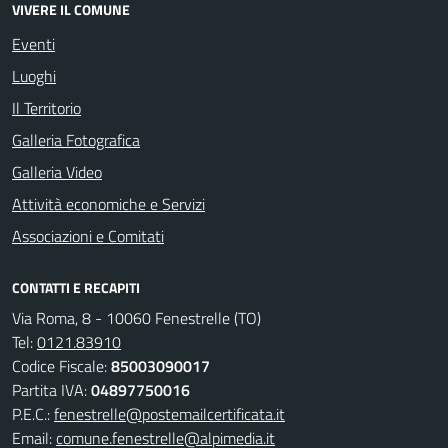
VIVERE IL COMUNE
Eventi
Luoghi
Il Territorio
Galleria Fotografica
Galleria Video
Attività economiche e Servizi
Associazioni e Comitati
CONTATTI E RECAPITI
Via Roma, 8 - 10060 Fenestrelle (TO)
Tel:
0121.83910
Codice Fiscale:
85003090017
Partita IVA:
04897750016
P.E.C.:
fenestrelle@postemailcertificata.it
Email:
comune.fenestrelle@alpimedia.it