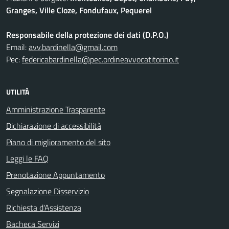
Granges, Ville Cloze, Fondufaux, Pequerel
Responsabile della protezione dei dati (D.P.O.)
Email:
avv.bardinella@gmail.com
Pec:
federicabardinella@pec.ordineavvocatitorino.it
UTILITÀ
Amministrazione Trasparente
Dichiarazione di accessibilità
Piano di miglioramento del sito
Leggi le FAQ
Prenotazione Appuntamento
Segnalazione Disservizio
Richiesta d'Assistenza
Bacheca Servizi