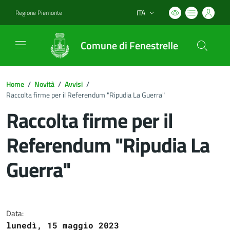
ITA
Regione Piemonte
Lingua attiva:
Comune di Fenestrelle
Home
/
Novità
/
Avvisi
/
Raccolta firme per il Referendum "Ripudia La Guerra"
Raccolta firme per il
Referendum "Ripudia La
Guerra"
Dettagli del documento
Data:
lunedì, 15 maggio 2023