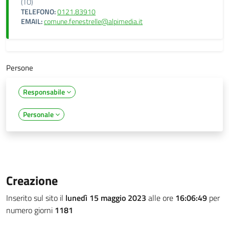
(TO)
TELEFONO:
0121.83910
EMAIL:
comune.fenestrelle@alpimedia.it
Persone
Responsabile
Personale
Creazione
Inserito sul sito il
lunedì 15 maggio 2023
alle ore
16:06:49
per
numero giorni
1181