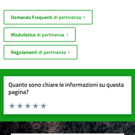
Domande Frequenti
di pertinenza
Modulistica
di pertinenza
Regolamenti
di pertinenza
Quanto sono chiare le informazioni su questa
pagina?
Valuta da 1 a 5 stelle la pagina
Valuta 1 stelle su 5
Valuta 2 stelle su 5
Valuta 3 stelle su 5
Valuta 4 stelle su 5
Valuta 5 stelle su 5