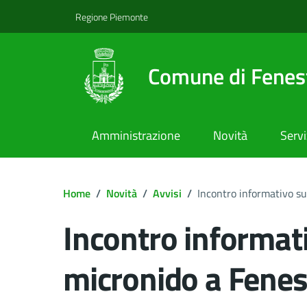
Regione Piemonte
Comune di Fenest
Amministrazione
Novità
Servi
Home
/
Novità
/
Avvisi
/
Incontro informativo su
Incontro informati
micronido a Fenes