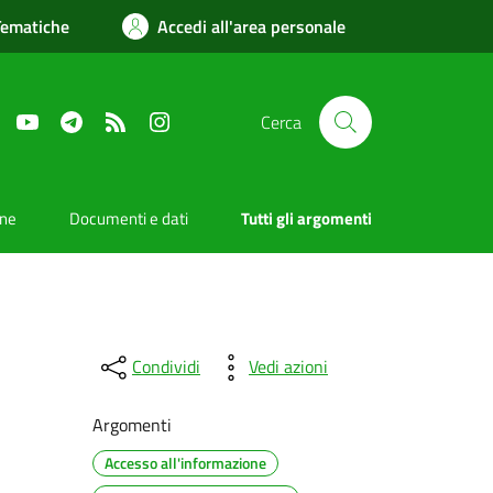
Tematiche
Accedi all'area personale
Facebook
YouTube
Telegram
RSS
Instagram
Cerca
one
Documenti e dati
Tutti gli argomenti
Condividi
Vedi azioni
Argomenti
Accesso all'informazione