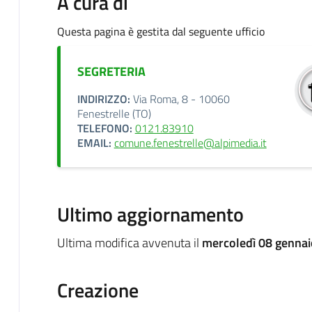
A cura di
Questa pagina è gestita dal seguente ufficio
SEGRETERIA
INDIRIZZO:
Via Roma, 8 - 10060
Fenestrelle (TO)
TELEFONO:
0121.83910
EMAIL:
comune.fenestrelle@alpimedia.it
Ultimo aggiornamento
Ultima modifica avvenuta il
mercoledì 08 gennai
Creazione