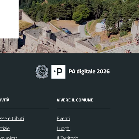
OVITÀ
VIVERE IL COMUNE
sse e tributi
Eventi
tizie
Luoghi
omunicati
Il Territorio