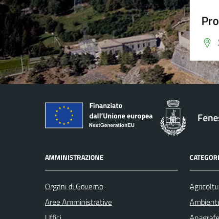
Pro
Fenes
AMMINISTRAZIONE
CATEGORI
Organi di Governo
Agricoltu
Aree Amministrative
Ambient
Uffici
Anagrafe 