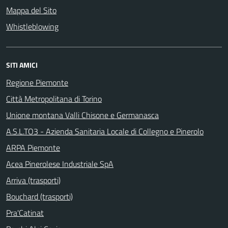
Mappa del Sito
Whistleblowing
SITI AMICI
Regione Piemonte
Città Metropolitana di Torino
Unione montana Valli Chisone e Germanasca
A.S.L.TO3 - Azienda Sanitaria Locale di Collegno e Pinerolo
ARPA Piemonte
Acea Pinerolese Industriale SpA
Arriva (trasporti)
Bouchard (trasporti)
Pra'Catinat