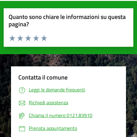
Quanto sono chiare le informazioni su questa
pagina?
Valuta da 1 a 5 stelle la pagina
Valuta 1 stelle su 5
Valuta 2 stelle su 5
Valuta 3 stelle su 5
Valuta 4 stelle su 5
Valuta 5 stelle su 5
Contatta il comune
Leggi le domande frequenti
Richiedi assistenza
Chiama il numero 0121.83910
Prenota appuntamento