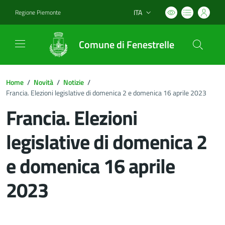
ITA
Regione Piemonte
Lingua attiva:
Comune di Fenestrelle
Home
/
Novità
/
Notizie
/
Francia. Elezioni legislative di domenica 2 e domenica 16 aprile 2023
Francia. Elezioni
legislative di domenica 2
e domenica 16 aprile
2023
Dettagli del documento