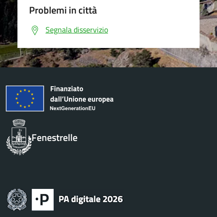
Problemi in città
Segnala disservizio
Fenestrelle