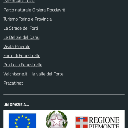
Parchi Alpi Cozie
Parco naturale Orsiera Rocciavrè
Turismo Torino e Provincia
Le Strade dei Forti
Le Delizie del Dahu
Visita Pinerolo
Forte di Fenestrelle
Pro Loco Fenestrelle
Valchisone.it - la valle del Forte
Pracatinat
UN GRAZIE A...