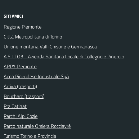
SITI AMICI
Regione Piemonte
Città Metropolitana di Torino
Unione montana Valli Chisone e Germanasca
A.S.L.TO3 - Azienda Sanitaria Locale di Collegno e Pinerolo
ARPA Piemonte
Acea Pinerolese Industriale SpA
Arriva (trasporti)
Bouchard (trasporti)
Pra'Catinat
Parchi Alpi Cozie
Parco naturale Orsiera Rocciavrè
Turismo Torino e Provincia