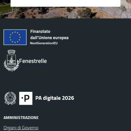
Fenestrelle
AMMINISTRAZIONE
Organi di Governo