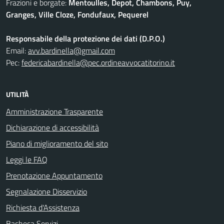
Frazioni e borgate:
Mentoulles, Depot, Chambons, Puy,
Granges, Ville Cloze, Fondufaux, Pequerel
Responsabile della protezione dei dati (D.P.O.)
Email:
avv.bardinella@gmail.com
Pec:
federicabardinella@pec.ordineavvocatitorino.it
UTILITÀ
Amministrazione Trasparente
Dichiarazione di accessibilità
Piano di miglioramento del sito
Leggi le FAQ
Prenotazione Appuntamento
Segnalazione Disservizio
Richiesta d'Assistenza
Bacheca Servizi