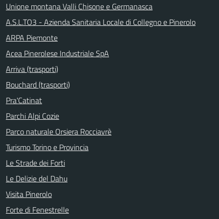
Unione montana Valli Chisone e Germanasca
A.S.L.TO3 - Azienda Sanitaria Locale di Collegno e Pinerolo
ARPA Piemonte
Acea Pinerolese Industriale SpA
Arriva (trasporti)
Bouchard (trasporti)
Pra'Catinat
Parchi Alpi Cozie
Parco naturale Orsiera Rocciavrè
Turismo Torino e Provincia
Le Strade dei Forti
Le Delizie del Dahu
Visita Pinerolo
Forte di Fenestrelle