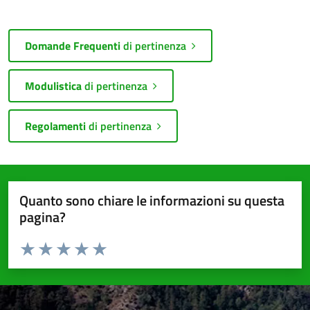
Domande Frequenti
di pertinenza
Modulistica
di pertinenza
Regolamenti
di pertinenza
Quanto sono chiare le informazioni su questa
pagina?
Valuta da 1 a 5 stelle la pagina
Valuta 1 stelle su 5
Valuta 2 stelle su 5
Valuta 3 stelle su 5
Valuta 4 stelle su 5
Valuta 5 stelle su 5