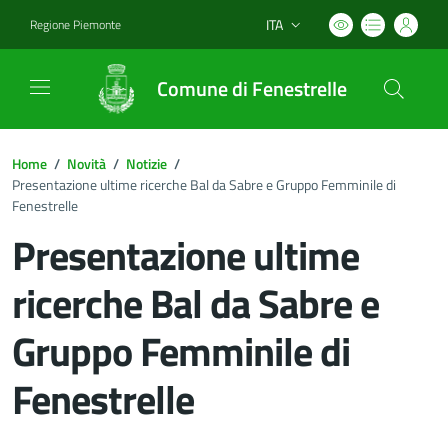
ITA
Regione Piemonte
Lingua attiva:
Comune di Fenestrelle
Home
/
Novità
/
Notizie
/
Presentazione ultime ricerche Bal da Sabre e Gruppo Femminile di
Fenestrelle
Presentazione ultime
ricerche Bal da Sabre e
Gruppo Femminile di
Fenestrelle