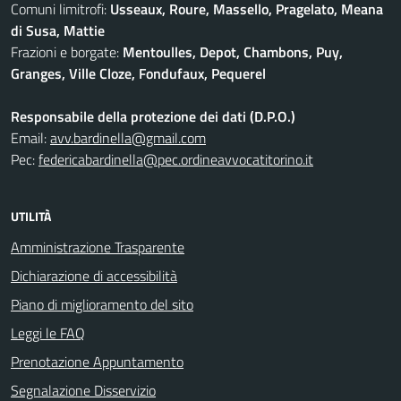
Comuni limitrofi:
Usseaux, Roure, Massello, Pragelato, Meana
di Susa, Mattie
Frazioni e borgate:
Mentoulles, Depot, Chambons, Puy,
Granges, Ville Cloze, Fondufaux, Pequerel
Responsabile della protezione dei dati (D.P.O.)
Email:
avv.bardinella@gmail.com
Pec:
federicabardinella@pec.ordineavvocatitorino.it
UTILITÀ
Amministrazione Trasparente
Dichiarazione di accessibilità
Piano di miglioramento del sito
Leggi le FAQ
Prenotazione Appuntamento
Segnalazione Disservizio