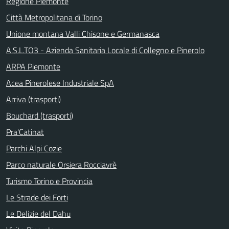
Regione Piemonte
Città Metropolitana di Torino
Unione montana Valli Chisone e Germanasca
A.S.L.TO3 - Azienda Sanitaria Locale di Collegno e Pinerolo
ARPA Piemonte
Acea Pinerolese Industriale SpA
Arriva (trasporti)
Bouchard (trasporti)
Pra'Catinat
Parchi Alpi Cozie
Parco naturale Orsiera Rocciavrè
Turismo Torino e Provincia
Le Strade dei Forti
Le Delizie del Dahu