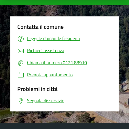
Contatta il comune
Leggi le domande frequenti
Richiedi assistenza
Chiama il numero 0121.83910
Prenota appuntamento
Problemi in città
Segnala disservizio