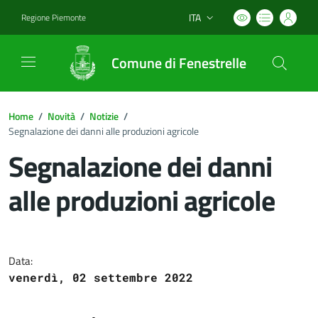
ITA
Regione Piemonte
Lingua attiva:
Comune di Fenestrelle
Home
/
Novità
/
Notizie
/
Segnalazione dei danni alle produzioni agricole
Segnalazione dei danni
alle produzioni agricole
Dettagli del documento
Data:
venerdì, 02 settembre 2022