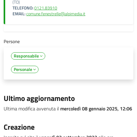
(TO)
TELEFONO:
0121.83910
EMAIL:
comune.fenestrelle@alpimedia.it
Persone
Responsabile
Personale
Ultimo aggiornamento
Ultima modifica avvenuta il
mercoledì 08 gennaio 2025, 12:06
Creazione