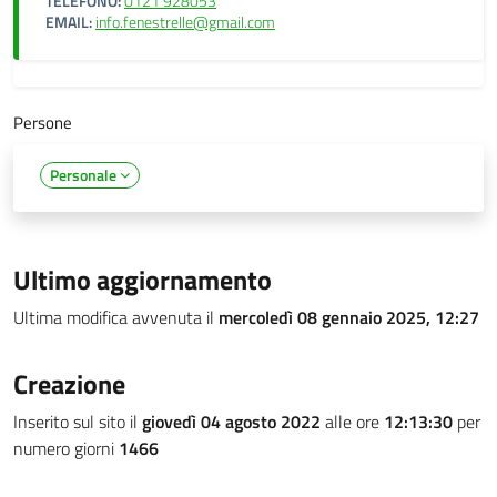
TELEFONO:
0121 928053
EMAIL:
info.fenestrelle@gmail.com
Persone
Personale
Ultimo aggiornamento
Ultima modifica avvenuta il
mercoledì 08 gennaio 2025, 12:27
Creazione
Inserito sul sito il
giovedì 04 agosto 2022
alle ore
12:13:30
per
numero giorni
1466