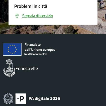
Problemi in città
Segnala disservizio
Fenestrelle