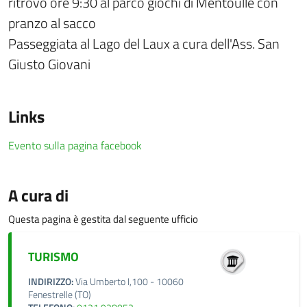
ritrovo ore 9:30 al parco giochi di Mentoulle con
pranzo al sacco
Passeggiata al Lago del Laux a cura dell'Ass. San
Giusto Giovani
Links
Evento sulla pagina facebook
A cura di
Questa pagina è gestita dal seguente ufficio
TURISMO
INDIRIZZO:
Via Umberto I,100 - 10060
Fenestrelle (TO)