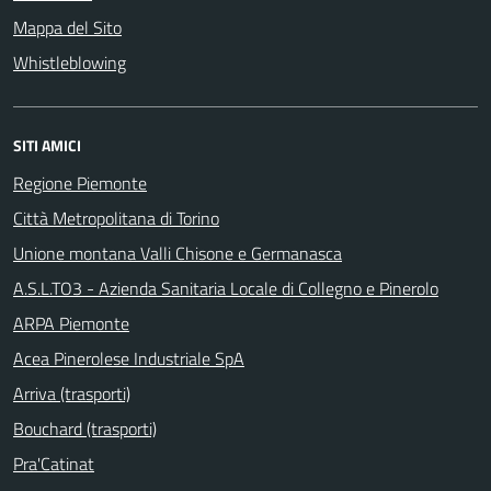
Mappa del Sito
Whistleblowing
SITI AMICI
Regione Piemonte
Città Metropolitana di Torino
Unione montana Valli Chisone e Germanasca
A.S.L.TO3 - Azienda Sanitaria Locale di Collegno e Pinerolo
ARPA Piemonte
Acea Pinerolese Industriale SpA
Arriva (trasporti)
Bouchard (trasporti)
Pra'Catinat