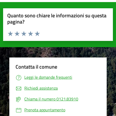
Quanto sono chiare le informazioni su questa
pagina?
Valuta da 1 a 5 stelle la pagina
Valuta 1 stelle su 5
Valuta 2 stelle su 5
Valuta 3 stelle su 5
Valuta 4 stelle su 5
Valuta 5 stelle su 5
Contatta il comune
Leggi le domande frequenti
Richiedi assistenza
Chiama il numero 0121.83910
Prenota appuntamento