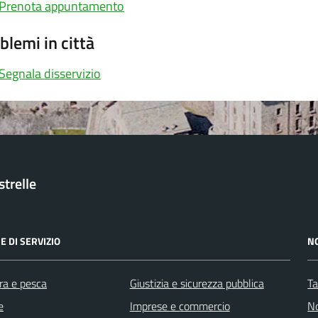
Prenota appuntamento
blemi in città
Segnala disservizio
trelle
E DI SERVIZIO
N
ra e pesca
Giustizia e sicurezza pubblica
Ta
e
Imprese e commercio
No