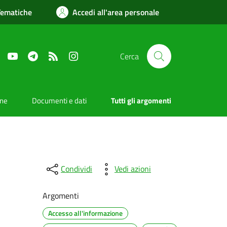
Tematiche
Accedi all'area personale
Facebook
YouTube
Telegram
RSS
Instagram
Cerca
one
Documenti e dati
Tutti gli argomenti
Condividi
Vedi azioni
Argomenti
Accesso all'informazione