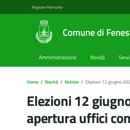
Regione Piemonte
Comune di Fenest
Amministrazione
Novità
Servi
Home
/
Novità
/
Notizie
/
Elezioni 12 giugno 202
Elezioni 12 giugno
apertura uffici co