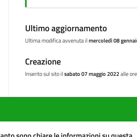
Ultimo aggiornamento
Ultima modifica avvenuta il
mercoledì 08 gennai
Creazione
Inserito sul sito il
sabato 07 maggio 2022
alle or
anto sono chiare le informazioni su questa