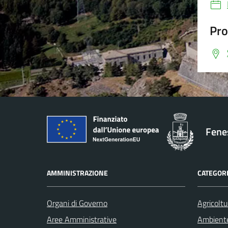
Pro
Fenes
AMMINISTRAZIONE
CATEGORI
Organi di Governo
Agricoltu
Aree Amministrative
Ambient