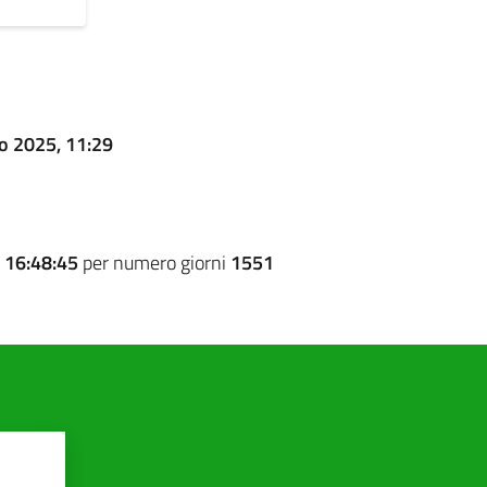
o 2025, 11:29
e
16:48:45
per numero giorni
1551